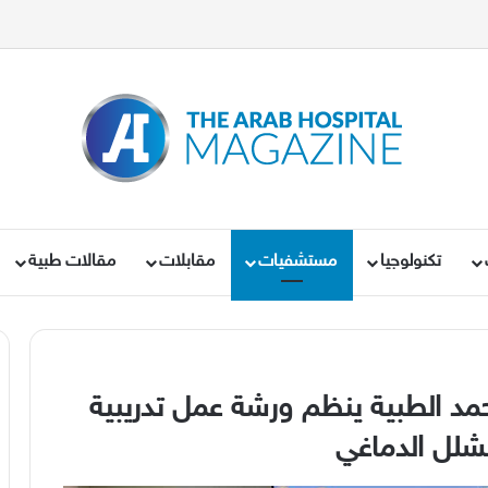
تكنولوجيا
مستشفيات
مقابلات
مقالات طبية
مد الطبية ينظم ورشة عمل تدريبية
لشلل الدماغي