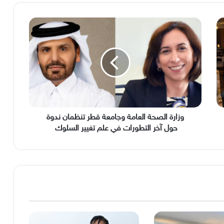
وزارة
الصحة
العامة
وجامعة
قطر
تنظمان
ندوة
حول
آخر
التطورات
وزارة الصحة العامة وجامعة قطر تنظمان ندوة
في
حول آخر التطورات في علم تغيير السلوك
علم
تغيير
السلوك