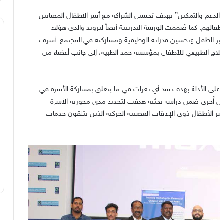
لدعم والتمكين
”
بهدف تحسين الشراكة مع أسر الأطفال المصابين
فالهم
.
كما صُممت الورشة التدريبية أيضاً لتزويد والدي هؤلاء
فيز الطفل وتحسين قدراته الوظيفية ومشاركته في المجتمع
.
أشرف
علاج الطبيعي للأطفال بمؤسسة حمد الطبية، إلى جانب أعضاء من
 على الأدلة بهدف سد أي ثغرات في ما يتعلق بمشاركة الأسرة في
لأطفال اُجري ضمن دراسة بحثية هدفت لتحديد مدى محورية الأسرة
أسر الأطفال ذوي الإعاقات العصبية الحركية الذين يتلقون خدمات