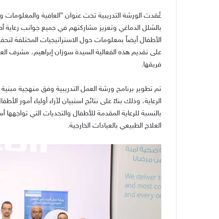
عُقدت الورشة التدريبية تحت عنوان
“
العافية والمعلومات وا
بالشلل الدماغي وتعزيز مشاركتهم في جميع جوانب رعاية أط
الأطفال أيضاً بمعلومات حول الاستراتيجيات المختلفة لتح
على تقديم هذه الفعالية السيدة سوزان إبراهيم، مشرف ال
فريقها
.
تم تطوير برنامج ورشة العمل التدريبية وفق منهجية مبنية
الرعاية، وذلك بناءً على نتائج استبيان لآراء أولياء أمور ا
بالنسبة للرعاية المقدمة للأطفال والتحديات التي تواجهها 
العلاج الطبيعي بالعيادات الخارجية
.