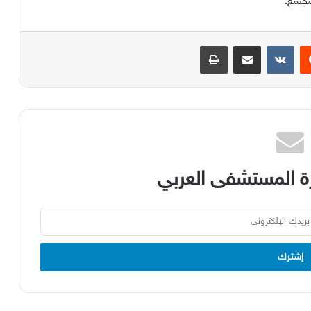
مجتمع
.
يست
مشاركة عبر البريد
طباعة
 المستشفى العربي