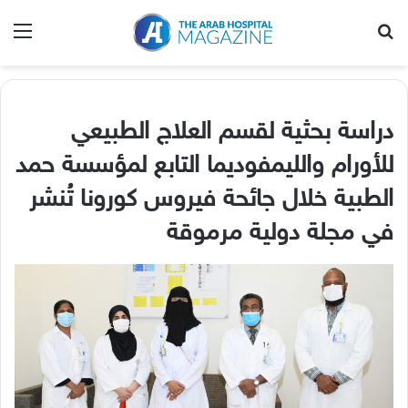
بحث عن
الق
دراسة بحثية لقسم العلاج الطبيعي
للأورام والليمفوديما التابع لمؤسسة حمد
الطبية خلال جائحة فيروس كورونا تُنشر
في مجلة دولية مرموقة