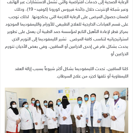
الرعاية الصحية إلى خدمات افتراضية والتي تشمل الاستشارات عبر الهاتف
وعبر شبكة الإنترنت خلال جائحة فيروس كورونا
(
كوفيد
– 19)
، وذلك
لضمان حصول المرضى على الرعاية اللازمة التي يحتاجونها
.
لذلك توجب
على قسم العيادات الخارجية للعلاج الطبيعي للأورام والليمفوديما الموجود
بمركز قطر لإعادة التأهيل التابع لمؤسسة حمد الطبية أن يعمل على تطوير
استراتيجياتيه لتناسب كافة المرضى
.
تشير الليمفوديما إلى التورم الذي
يحدث بشكل عام في إحدى الذراعين أو الساقين، وفي بعض الأحيان تتورم
الذراعين أو
كلتا الساقين، تحدث الليمفوديما بشكل أكثر شيوعاً بسبب إزالة العقد
الليمفاوية أو تلفها كجزء من علاج السرطان
.