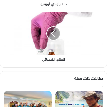
د. كارلو دي لورينزو
العلاج
الكيميائي
العلاج الكيميائي
مقالات ذات صلة