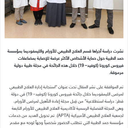
نشرت دراسة أجراها قسم العلاج الطبيعي للأورام والليمفوديما بمؤسسة
حمد الطبية حول حماية الأشخاص الأكثر عرضة للإصابة بمضاعفات
فيروس كورونا
(
كوفيد
– 19)
خلال هذه الجائحة في مجلة طبية دولية
مرموقة
.
تم الموافقة على نشر المقال تحت عنوان
“
استجابة إدارة العلاج الطبيعي
لمرضى الليمفوديما خلال جائحة فيروس كورونا
(
كوفيد
– 19)
في دولة
قطر
:
دراسة استطلاعية
”
من قِبل مجلة إعادة التأهيل لمرضى الأورام،
وهي المجلة الفصلية الرسمية لأكاديمية العلاج الطبيعي للأورام التابعة
لجمعية العلاج الطبيعي الأميركية
(APTA).
تم تحويل العديد من خدمات
مؤسسة حمد الطبية التي تتطلب الحضور شخصياً وجهاً لوجه مع مقدم