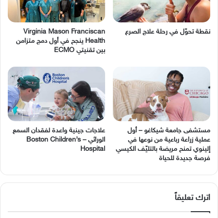
نقطة تحوّل في رحلة علاج الصرع
Virginia Mason Franciscan
Health ينجح في أول دمج متزامن
بين تقنيتي ECMO
مستشفى جامعة شيكاغو – أول
عملية زراعة رباعية من نوعها في
‬الوراثي – Boston Children’s
إلينوي تمنح مريضة بالتليّف الكيسي
Hospital
فرصة جديدة للحياة
اترك تعليقاً