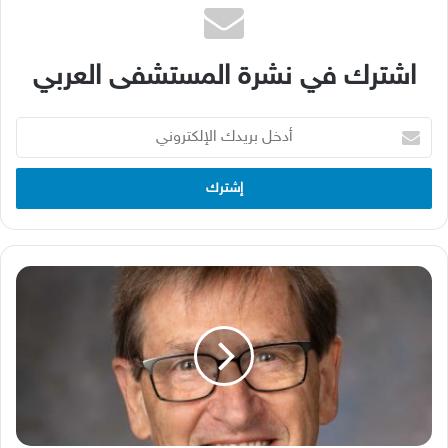
اشترك في نشرة المستشفى العربي
أدخل
بريدك
الإلكتروني
د.
كارلو
دي
لورينزو