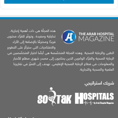
هذه المجلّة هي ذات أهمية إخبارية،
تحليلية ومفيدة، وتوفّر للقرّاء محتوى
فريدًا ومحترفًا بالإضافة إلى الآراء
والافتتاحيات التي ستركّز على التطوير
الطبي والرعاية الصحية. وهذه المجلة المتخصّصة هي أيضًا اختيار المتخصّصين في
الرعاية الصحية والقرّاء الواعيين الذين يحتاجون إلى مصدر شهري مطلع للأخبار
والمعلومات في قطاع الرعاية الصحية الإقليمي. نهدف إلى التميّز في تقاريرنا
العلمية والصحية والتجارية.
شريك استراتيجي