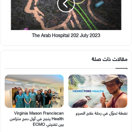
July
2023
The Arab Hospital 202 July 2023
مقالات ذات صلة
نقطة تحوّل في رحلة علاج الصرع
Virginia Mason Franciscan
Health ينجح في أول دمج متزامن
بين تقنيتي ECMO