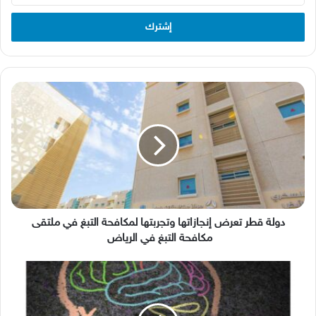
الإلكتروني
دولة
قطر
تعرض
إنجازاتها
وتجربتها
لمكافحة
التبغ
في
ملتقى
مكافحة
دولة قطر تعرض إنجازاتها وتجربتها لمكافحة التبغ في ملتقى
التبغ
مكافحة التبغ في الرياض
في
الرياض
The
Arab
Hospital
202