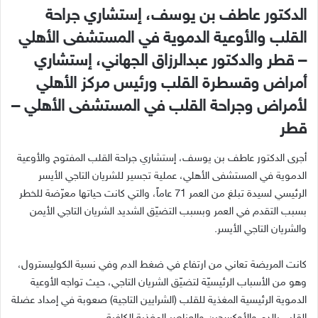
الدكتور عاطف بن يوسف، إستشاري جراحة
القلب والأوعية الدموية في المستشفى الأهلي
–
قطر والدكتور عبدالرزاق الجهاني، إستشاري
أمراض وقسطرة القلب ورئيس مركز الأهلي
لأمراض وجراحة القلب في المستشفى الأهلي
–
قطر
أجرى الدكتور عاطف بن يوسف، إستشاري جراحة القلب المفتوح والأوعية
الدموية في المستشفى الأهلي، عملية تجسير للشريان التاجي الأيسر
الرئيسي لسيدة تبلغ من العمر
71
عاماً، والتي كانت حياتها معرّضة للخطر
بسبب التقدم في العمر وبسبب التضيّق الشديد الشريان التاجي الأيمن
والشريان التاجي الأيسر
.
كانت المريضة تعاني من ارتفاع في ضغط الدم وفي نسبة الكوليسترول،
وهو من الأسباب الرئيسيّة لتضيّق الشريان التاجي، حيث تواجه الأوعية
الدموية الرئيسية المغذية للقلب
(
الشرايين التاجية
)
صعوبة في إمداد عضلة