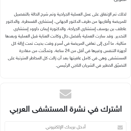
لذلك تم الإتفاق على عمل العملية الجراحية وتم شرح الحالة بالتفصيل
للمريضة وأقاربها من طرف الدكتور الجهاني، إستشاري القسطرة، والدكتور
عاطف بن يوسف إستشاري الجراحة، والدكتورة إيمان داوود إستشاري
التخدير
.
وقد سارت العملية بأفضل حال وكانت العناية قبل العملية وبعدها
مثالية، ما أدى إلى تعافي المريضة في أسرع وقت بحيث تمت إزالة كل
أجهزة التنفس وغيرها في أقل من
24
ساعة، وتمكّنت من مغادرة
المستشفى وهي في كامل عافيتها بعد أن زالت كل المخاطر المترتبة على
التضيّق الخطير في الشريان التاجي الرئيسي
.
اشترك في نشرة المستشفى العربي
أدخل
بريدك