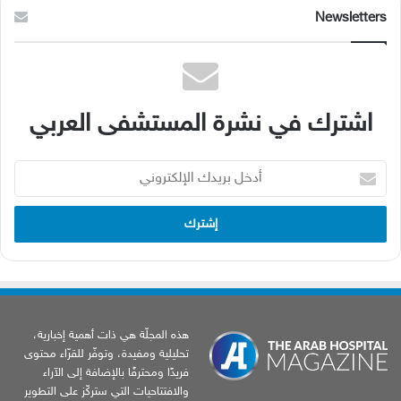
Newsletters
اشترك في نشرة المستشفى العربي
أدخل
بريدك
الإلكتروني
هذه المجلّة هي ذات أهمية إخبارية،
تحليلية ومفيدة، وتوفّر للقرّاء محتوى
فريدًا ومحترفًا بالإضافة إلى الآراء
والافتتاحيات التي ستركّز على التطوير