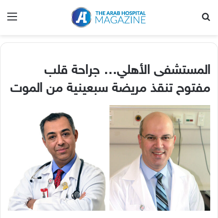
بحث عن
الق
المستشفى الأهلي
…
جراحة قلب
مفتوح تنقذ مريضة سبعينية من الموت