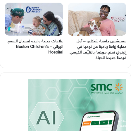
مستشفى جامعة شيكاغو – أول
عملية زراعة رباعية من نوعها في
‬الوراثي – Boston Children’s
إلينوي تمنح مريضة بالتليّف الكيسي
Hospital
فرصة جديدة للحياة