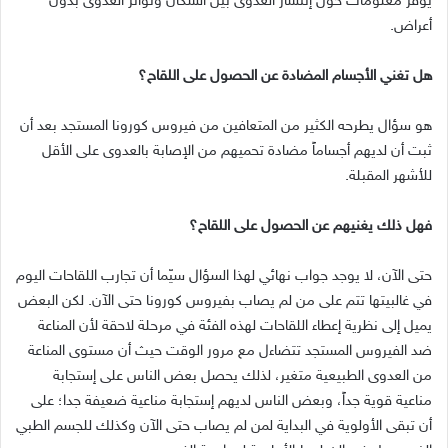
يوفر معلومات حول إنتشار العدوى بين السكان وتواتر العدوى بدون
أعراض.
هل تغني الأجسام المضادة عن الحصول على اللقاح؟
هو سؤال يطرحه الكثير من المتعافين من فيروس كورونا المستجد بعد أن
ثبت أن لديهم أجساماً مضادة تحميهم من الإصابة بالعدوى على الأقل
للأشهر المقبلة.
فهل ذلك يغنيهم عن الحصول على اللقاح؟
حتى الآن، لا يوجد جواب نهائي لهذا السؤال سيّما أن تجارب اللقاحات اليوم
في غالبيتها تتم على من لم يصاب بفيروس كورونا حتى الآن. لكن البعض
يميل إلى نظرية إعطاء اللقاحات لهذه الفئة في مرحلة لاحقة لأن المناعة
ضد الفيروس المستجد تتضاءل مع مرور الوقت حيث أن مستوى المناعة
من العدوى الطبيعية متغير، لذلك يحصل بعض الناس على إستجابة
مناعية قوية جداً، وبعض الناس لديهم إستجابة مناعية ضعيفة جدا؛ على
أن تبقى الأولوية في البداية لمن لم يصاب حتى الآن وكذلك للجسم الطبي