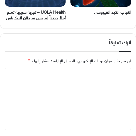
التهاب الكبد الفيروسي
UCLA Health – تجربة سريرية تمنح
أملاً جديداً لمرضى سرطان البنكرياس
اترك تعليقاً
لن يتم نشر عنوان بريدك الإلكتروني.
الحقول الإلزامية مشار إليها بـ
*
ا
ل
ت
ع
ل
ي
ق
*