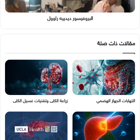
البروفيسور ديدييه راوول
مقالات ذات صلة
التهابات الجهاز الهضمي
زراعة الكلى وتقنيات غسيل الكلى