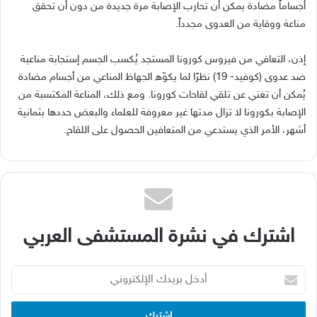
أجساماً مضادة يمكن أن تحارب الإصابة مرة جديدة من دون أن تحقق
مناعة ووقاية من العدوى مجدداً.
إذن، التعافي من فيروس كورونا المستجد يُكسب الجسم إستجابة مناعية
ضد عدوى (كوفيد- 19) نظرًا لما يكوّه الجهاظ المناعي من أجسام مضادة
يُمكن أن تغني عن تلقي لقاحات كورونا. ومع ذلك، المناعة المكتسبة من
الإصابة بكورونا لا تزال مدتها غير معروفة للعلماء والبعض حددها بثمانية
أشهر، الأمر الذي يستدعي من المتعافين الحصول على اللقاح.
اشترك في نشرة المستشفى العربي
أدخل
بريدك
الإلكتروني