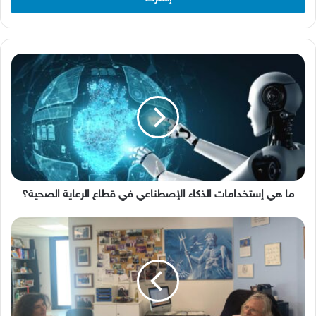
ما
هي
إستخدامات
الذكاء
الإصطناعي
في
قطاع
الرعاية
الصحية؟
ما هي إستخدامات الذكاء الإصطناعي في قطاع الرعاية الصحية؟
البروفيسور
ديدييه
راوول