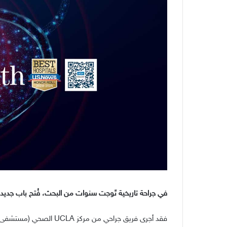
في جراحة تاريخية تَوجت سنوات من البحث، فُتح باب جديد ل
فقد أجرى فريق جراحي من مركز
UCLA
الصحي
(
مستشفى ج