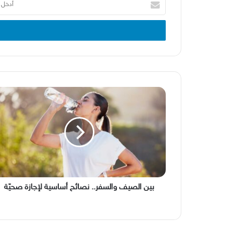
بريدك
الإلكتروني
بين
الصيف
والسفر..
نصائح
أساسية
لإجازة
صحيّة
بين الصيف والسفر.. نصائح أساسية لإجازة صحيّة