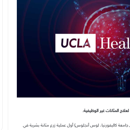
علاج المثانات غير الوظيفية
.
امعة كاليفورنيا، لوس أنجلوس
)
أول عملية زرع مثانة بشرية في