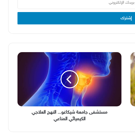
مستشفى
جامعة
شيكاغو...
النهج
العلاجي
الكيميائي
المناعي
مستشفى جامعة شيكاغو... النهج العلاجي
الكيميائي المناعي