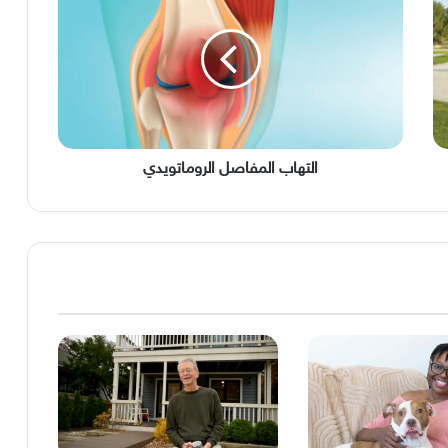
الروماتويدي
التهاب المفاصل الروماتويدي