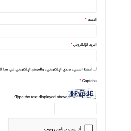
ي
ق
*
الاسم
*
البريد الإلكتروني
*
احفظ اسمي، بريدي الإلكتروني، والموقع الإلكتروني في هذا ال
*
Captcha
Type the text displayed above: