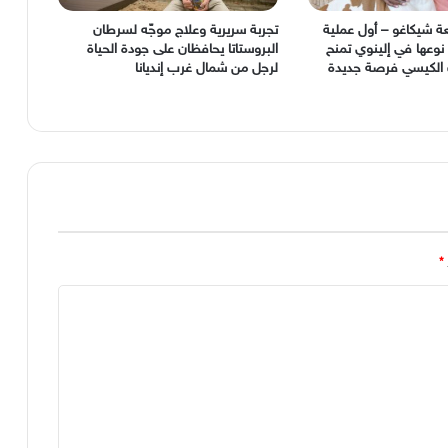
شيكاغو – أول عملية
تجربة سريرية وعلاج موجّه لسرطان
 نوعها في إلينوي تمنح
البروستاتا يحافظان على جودة الحياة
ف الكيسي فرصة جديدة
لرجل من شمال غرب إنديانا
*