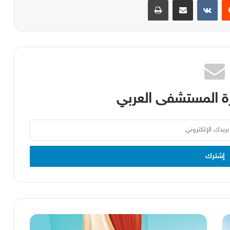
 المستشفى العربي
التهاب
المفاصل