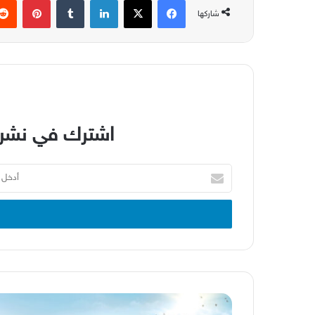
شاركها
اشترك في نشرة
أدخل
بريدك
الإلكتروني
كلية
طب