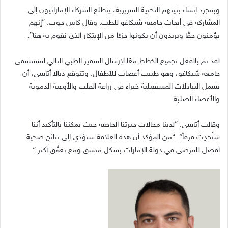
وبمجرد إنشاء بنيتهم التحتية السريرية، يتطلع الشركاء الإماراتيون إلى
المشاركة في أبحاث جامعة شيكاغو للطب
.
وقال كاس حوت
: “
إنهم
يؤمنون حقًا ويريدون أن يكونوا جزءًا من الإبتكار الذي نقوم به هنا
”.
لقد تم بالفعل تجميع الخطط معًا لإرسال السفير الطبي التالي لمستشفى
جامعة شيكاغو، وهو طبيب أعصاب للأطفال
.
وتتوقع ديالا أتاسي، أن
تشمل التبادلات المستقبلية خبراء في زراعة القلب والأوعية الدموية
والأعضاء الصلبة
.
وقالت أتاسي
: “
لدينا مجالات خبرتنا الخاصة حيث يمكننا بالتأكيد أننا
سنُحدِثَ فرقاً
”. “
من المؤكد أن هذه العلاقة ستؤدي إلى نتائج صحية
أفضل للمرضى في دولة الإمارات بشكل متسق ومع تعمُّق أكثر
.”