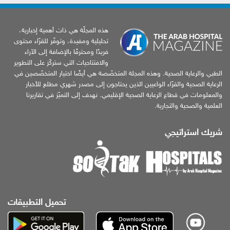
هذه المجلّة هي ذات أهمية إخبارية،
تحليلية ومفيدة، وتوفّر للقرّاء محتوى
فريدًا ومحترفًا بالإضافة إلى الآراء
والافتتاحيات التي ستركّز على التطوير
الطبي والرعاية الصحية. وهذه المجلة المتخصّصة هي أيضًا اختيار المتخصّصين في
الرعاية الصحية والقرّاء الواعيين الذين يحتاجون إلى مصدر شهري مطلع للأخبار
والمعلومات في قطاع الرعاية الصحية الإقليمي. نهدف إلى التميّز في تقاريرنا
العلمية والصحية والتجارية.
شريك استراتيجي
تحميل التطبيقات