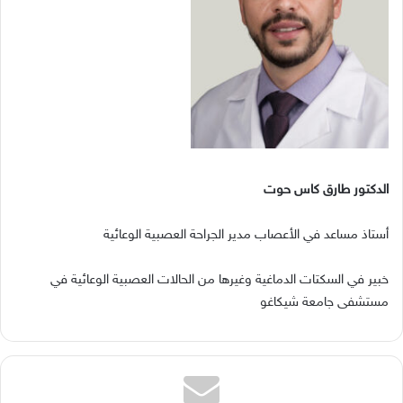
الدكتور‭ ‬طارق‭ ‬كاس‭ ‬حوت
أستاذ‭ ‬مساعد‭ ‬في‭ ‬الأعصاب‭ ‬مدير‭ ‬الجراحة‭ ‬العصبية‭ ‬الوعائية
‬مستشفى‭ ‬جامعة‭ ‬شيكاغو