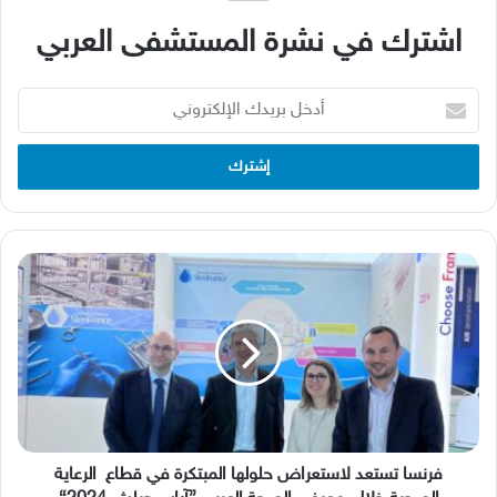
اشترك في نشرة المستشفى العربي
أدخل
بريدك
الإلكتروني
فرنسا
تستعد
لاستعراض
حلولها
المبتكرة
في
قطاع
الرعاية
الصحية
خلال
فرنسا تستعد لاستعراض حلولها المبتكرة في قطاع الرعاية
معرض