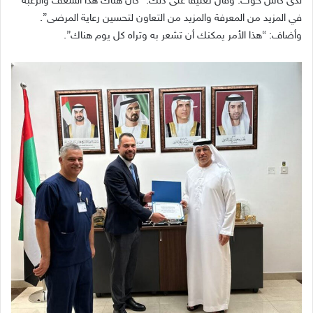
لدى كاس حوت
.
وقال تعليقاً على ذلك
: “
كان هناك هذا الشغف والرغبة
في المزيد من المعرفة والمزيد من التعاون لتحسين رعاية المرضى
”.
وأضاف
: “
هذا الأمر يمكنك أن تشعر به وتراه كل يوم هناك
”.