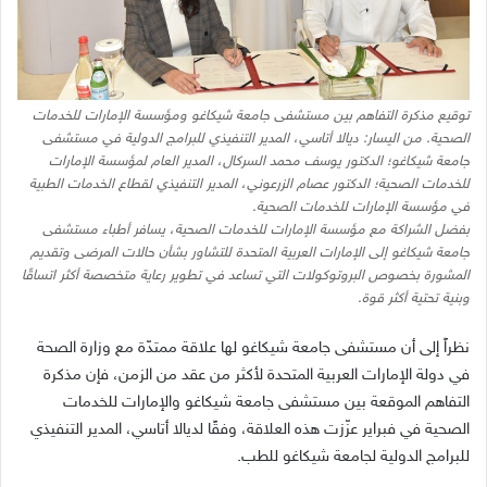
توقيع مذكرة التفاهم بين مستشفى جامعة شيكاغو ومؤسسة الإمارات للخدمات
الصحية. من اليسار: ديالا أتاسي، المدير التنفيذي للبرامج الدولية في مستشفى
جامعة شيكاغو؛ الدكتور يوسف محمد السركال، المدير العام لمؤسسة الإمارات
للخدمات الصحية؛ الدكتور عصام الزرعوني، المدير التنفيذي لقطاع الخدمات الطبية
في مؤسسة الإمارات للخدمات الصحية.
بفضل الشراكة مع مؤسسة الإمارات للخدمات الصحية، يسافر أطباء مستشفى
جامعة شيكاغو إلى الإمارات العربية المتحدة للتشاور بشأن حالات المرضى وتقديم
المشورة بخصوص البروتوكولات التي تساعد في تطوير رعاية متخصصة أكثر اتساقًا
وبنية تحتية أكثر قوة
.
نظراً إلى أن مستشفى جامعة شيكاغو لها علاقة ممتدّة مع وزارة الصحة
في دولة الإمارات العربية المتحدة لأكثر من عقد من الزمن، فإن مذكرة
التفاهم الموقعة بين مستشفى جامعة شيكاغو والإمارات للخدمات
الصحية في فبراير عزّزت هذه العلاقة، وفقًا لديالا أتاسي، المدير التنفيذي
للبرامج الدولية لجامعة شيكاغو للطب
.