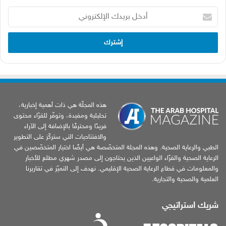
أدخل
بريدك
الإلكتروني
هذه المجلّة هي ذات أهمية إخبارية،
تحليلية ومفيدة، وتوفّر للقرّاء محتوى
فريدًا ومحترفًا بالإضافة إلى الآراء
والافتتاحيات التي ستركّز على التطوير
الطبي والرعاية الصحية. وهذه المجلة المتخصّصة هي أيضًا اختيار المتخصّصين في
الرعاية الصحية والقرّاء الواعيين الذين يحتاجون إلى مصدر شهري مطلع للأخبار
والمعلومات في قطاع الرعاية الصحية الإقليمي. نهدف إلى التميّز في تقاريرنا
العلمية والصحية والتجارية.
شريك استراتيجي