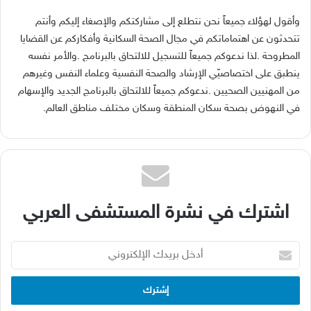
‬في‭ ‬النهوض‭ ‬بصحة‭ ‬سكان‭ ‬المنطقة‭ ‬وسكان‭ ‬مختلف‭ ‬مناطق‭ ‬العالم‭.‬
اشترك في نشرة المستشفى العربي
أدخل
بريدك
الإلكتروني