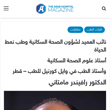
بحث عن
الق
كليات الطب
مقابلات
‬الحياة‭ ‬
أستاذ‭ ‬علوم‭ ‬الصحة‭ ‬السكانية‭ ‬
وأستاذ‭ ‬الطب‭ ‬في‭ ‬وايل‭ ‬كورنيل‭ ‬للطب‭ ‬–‭ ‬قطر
الدكتور‭ ‬رافيندر‭ ‬مامتاني