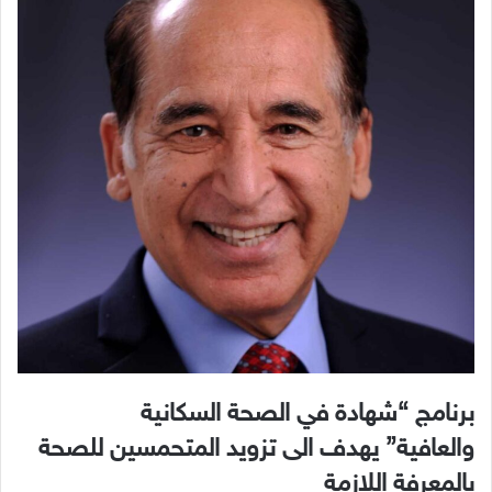
‬والعافية”
‬بالمعرفة‭ ‬اللازمة‭ ‬