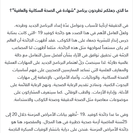
ما‭ ‬الذي‭ ‬جعلكم‭ ‬تطرحون‭ ‬برنامج‭ ‬“شهادة‭ ‬في‭ ‬الصحة‭ ‬السكانية‭ ‬والعافية”؟
‬ولعلّ‭ ‬العامل‭ ‬الأهم‭ ‬في‭ ‬هذا‭ ‬الصدد‭ ‬هو‭ ‬جائحة‭ ‬كوفيد‭-‬
‭ ‬
‬موضوعات‭ ‬معاصرة‭ ‬مثل‭ ‬الصحة‭ ‬الدقيقة‭ ‬وصحة‭ ‬الكوكب‭ ‬والاستدامة‭.‬
وفي‭ ‬ما‭ ‬عدا‭ ‬جائحة‭ ‬كوفيد‭-‬
‭ ‬