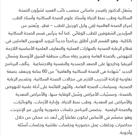
‬أفريقيا‭ ‬وخارجها‭ ‬على‭ ‬الصعد‭ ‬الجسدية‭ ‬والنفسية‭ ‬والاجتماعية‭.
‬والصحة‭ ‬الرقمية‭.
‬وأجوبة‭. ‬