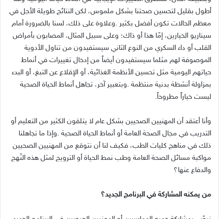
‬ليست‭ ‬خياراً‭ ‬مطروحاً‭.‬
‬والدفاع‭ ‬عنها؟
من‭ ‬يمكنه‭ ‬المشاركة‭ ‬في‭ ‬البرنامج‭ ‬الجديد؟