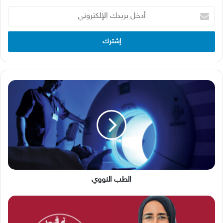
أدخل
بريدك
الإلكتروني
الطب
النووي
الطب النووي
وزارة
الصحّة
العامة