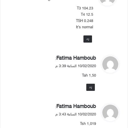
و
T3 104.23
ل
T4 12.5
TSH 0.248
It’s normal
رد
ي
Fatima Hamboub
:
ق
10/02/2020 الساعة 3:39 م
و
Tah 1,50
ل
رد
ي
Fatima Hamboub
:
ق
10/02/2020 الساعة 3:43 م
و
Tsh 1,019
ل