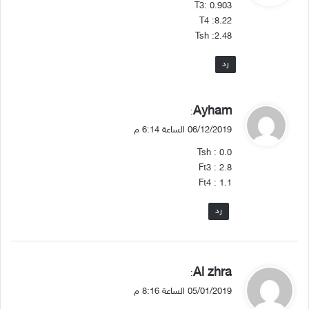
T3: 0.903
ل
T4 :8.22
Tsh :2.48
رد
ي
Ayham
:
ق
06/12/2019 الساعة 6:14 م
و
Tsh : 0.0
ل
Ft3 : 2.8
Ft4 : 1.1
رد
ي
Al zhra
:
ق
05/01/2019 الساعة 8:16 م
و