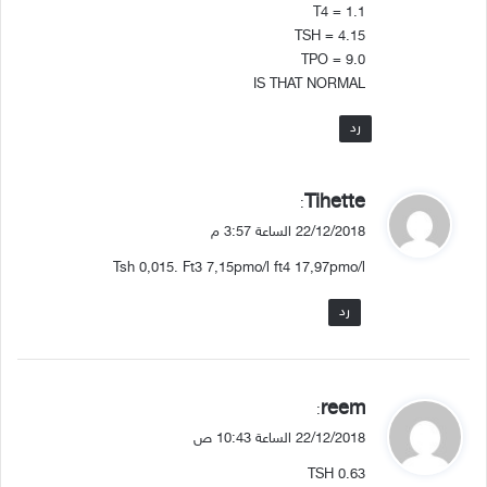
T4 = 1.1
TSH = 4.15
TPO = 9.0
IS THAT NORMAL
رد
ي
Tihette
:
ق
22/12/2018 الساعة 3:57 م
و
Tsh 0,015. Ft3 7,15pmo/l ft4 17,97pmo/l
ل
رد
ي
reem
:
ق
22/12/2018 الساعة 10:43 ص
و
TSH 0.63
ل