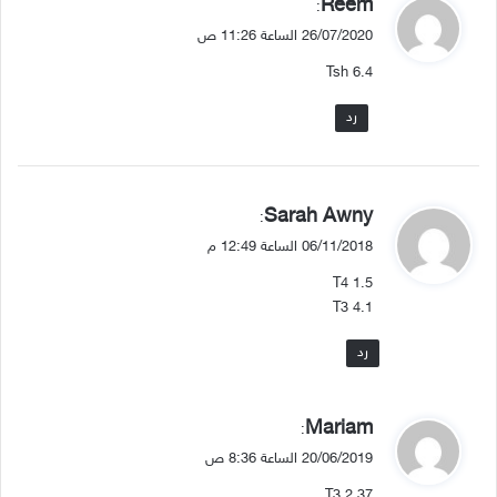
ي
Reem
:
ق
26/07/2020 الساعة 11:26 ص
و
Tsh 6.4
ل
رد
ي
Sarah Awny
:
ق
06/11/2018 الساعة 12:49 م
و
T4 1.5
ل
T3 4.1
رد
ي
Mariam
:
ق
20/06/2019 الساعة 8:36 ص
و
T3 2.37