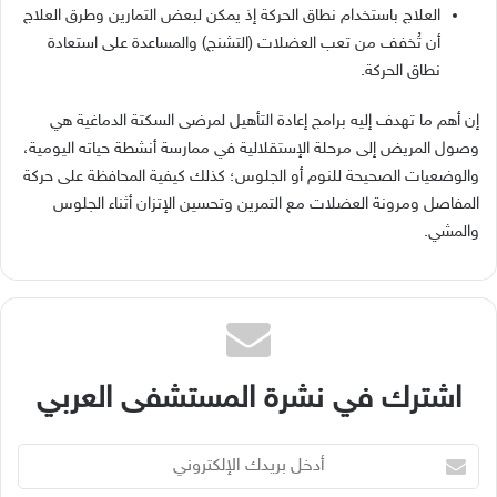
العلاج باستخدام نطاق الحركة إذ يمكن لبعض التمارين وطرق العلاج
أن تُخفف من تعب العضلات (التشنج) والمساعدة على استعادة
نطاق الحركة.
إن أهم ما تهدف إليه برامج إعادة التأهيل لمرضى السكتة الدماغية هي
وصول المريض إلى مرحلة الإستقلالية في ممارسة أنشطة حياته اليومية،
والوضعيات الصحيحة للنوم أو الجلوس؛ كذلك كيفية المحافظة على حركة
المفاصل ومرونة العضلات مع التمرين وتحسين الإتزان أثناء الجلوس
والمشي.
اشترك في نشرة المستشفى العربي
أدخل
بريدك