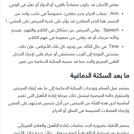
بعض الأحيان قد يكون مصاحباً بالقيء أو الدوار أو تغيّر في الوعي.
Arm : تصاب الذراع بخدر مفاجئ، خصوصاً في جانب واحد من
الجسم. هذا الخدر المفاجئ قد يؤثر على قدرة المريض على المشي. \
Speech : يعاني المريض من مشاكل في الكلام والفهم، فيبدو
وكأنه مرتبك أو قد يعاني من صعوبة في فهم الكلام.
Time: في حال التأكد من وجود كل تلك الأعراض، فإن ذلك
يستدعي التوجه إلى أقرب مستشفى أو مركز طبي لإجراء التدخل
الطبي السريع والحد مما قد تسببه السكتة الدماغية من ضرر.
ما بعد السكتة الدماغية
يستمر عمل أقسام ووحدات السكتة الدماغية إلى ما بعد إنقاذ المريض
واستقرار حالته المرضية ليشمل ذلك مرحلة إعادة التأهيل التي تعتبر
أساسية لدى هذه الفئة من المرضى من أجل
تحسين قدرتهم على المشي
وارتخاء العضلات المتيبسة في الساق أو الذراع.
ينصح الأطباء بضرورة البدء بجلسات إعادة التأهيل والعلاج الفيزيائي
مباشرة بعد استقرار الحالة طبياً كونه سيعطي نتائج جيدة خلال الأشهر