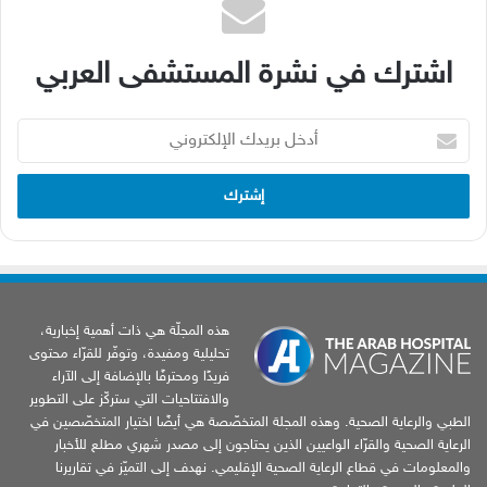
اشترك في نشرة المستشفى العربي
أدخل
بريدك
الإلكتروني
هذه المجلّة هي ذات أهمية إخبارية،
تحليلية ومفيدة، وتوفّر للقرّاء محتوى
فريدًا ومحترفًا بالإضافة إلى الآراء
والافتتاحيات التي ستركّز على التطوير
الطبي والرعاية الصحية. وهذه المجلة المتخصّصة هي أيضًا اختيار المتخصّصين في
الرعاية الصحية والقرّاء الواعيين الذين يحتاجون إلى مصدر شهري مطلع للأخبار
والمعلومات في قطاع الرعاية الصحية الإقليمي. نهدف إلى التميّز في تقاريرنا