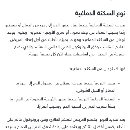
نوع السكتة الدماغية
تحدث السكتة الدماغية عندما يقل تدفق الدم إلى جزء من الدماغ أو ينقطع،
ربّما بسبب انسداد في وعاء دموي أو تمزق الأوعية الدموية؛ وعليه، يوجد
نوعان من السكتة الدماغية وهو ما يميّزه الأطباء من أجل إعطاء المريض
العلاج المناسب وفق البروتوكول الطبي العالمي المعتمد والذي يضع
السرعة في التدخل في أساسيات عمله لأن كل دقيقة مهمة.
فهناك نوعان من السكتة الدماغية:
نقص التروية عندما يحدث انقطاع في وصول الدم إلى جزء من
الدماغ أو الحبل الشوكي.
السكتة الدماغية النزفية عندما تتمزق الأوعية الدموية في المخ، ما
ينشأ تسرب الدم إلى أنسجة المخ ويسبب أضرارًا.
بعد تحديد النوع، يخضع المريض للعلاج الطارئ وفق بروتوكول قائم على
الأدلة يضمن أفضل النتائج ويعتمد على إعادة تدفق الدم إلى الدماغ بسرعة