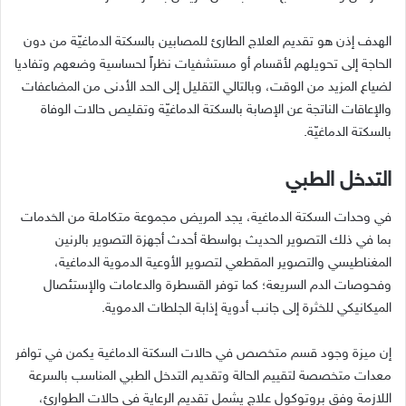
الهدف إذن هو تقديم العلاج الطارئ للمصابين بالسكتة الدماغيّة من دون
الحاجة إلى تحويلهم لأقسام أو مستشفيات نظراً لحساسية وضعهم وتفاديا
لضياع المزيد من الوقت، وبالتالي التقليل إلى الحد الأدنى من المضاعفات
والإعاقات الناتجة عن الإصابة بالسكتة الدماغيّة وتقليص حالات الوفاة
بالسكتة الدماغيّة.
التدخل الطبي
في وحدات السكتة الدماغية، يجد المريض مجموعة متكاملة من الخدمات
بما في ذلك التصوير الحديث بواسطة أحدث أجهزة التصوير بالرنين
المغناطيسي والتصوير المقطعي لتصوير الأوعية الدموية الدماغية،
وفحوصات الدم السريعة؛ كما توفر القسطرة والدعامات والإستئصال
الميكانيكي للخثرة إلى جانب أدوية إذابة الجلطات الدموية.
إن ميزة وجود قسم متخصص في حالات السكتة الدماغية يكمن في توافر
معدات متخصصة لتقييم الحالة وتقديم التدخل الطبي المناسب بالسرعة
اللازمة وفق بروتوكول علاج يشمل تقديم الرعاية في حالات الطوارئ،