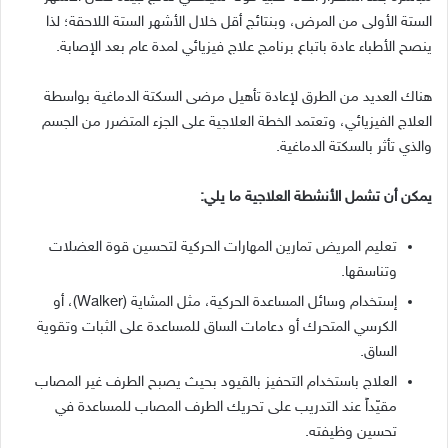
الستة الأولى من المرض، وبنتائج أقل خلال الأشهر الستة اللاحقة؛ لذا
ينصح الأطباء عادة باتباع برنامج علاج فيزيائي لمدة عام بعد الإصابة.
هناك العديد من الطرق لإعادة تأهيل مرضى السكتة الدماغية بواسطة
العلاج الفيزيائي، وتعتمد الخطة العلاجية على الجزء المتضرر من الجسم
والذي تأثر بالسكتة الدماغية.
يمكن أن تشمل الأنشطة العلاجية ما يلي:
تعليم المريض تمارين المهارات الحركية لتحسين قوة العضلات
وتناسقها.
إستخدام وسائل المساعدة الحركية، مثل المشاية (Walker)، أو
الكرسي المتحرك أو دعامات الساق للمساعدة على الثبات وتقوية
الساق.
العلاج باستخدام التحفيز بالقيود بحيث يصبح الطرف غير المصاب
مقيّداً عند التدريب على تحريك الطرف المصاب للمساعدة في
تحسين وظيفته.