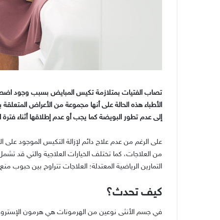
تصاب الفتيات بمتلازمة تكيس المبايض بسبب وجود اضط
الأطباء هذه الحالة على أنها مجموعة من الأعراض المتعلقة
إلى عدم تطور البويضة كما يجب أو عدم إطلاقها أثناء فترة 
على الرغم من عدم علاج دائم لإزالة التكيس الموجود على 
من العلاجات، كما تختلف الخيارات العلاجية والتي قد تشم
التمارين الرياضية المعتدلة؛ العلاجات تتراوح بين حبوب منع ا
كيف تحدث؟
في جسم الأنثى نوعين من الهرمونات هي هرمون الإستروجي