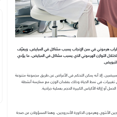
راب هرموني في سن الإنجاب يسبب مشاكل في المبايض، ويعرّف
 باختلال التوازن الهرموني الذي يسبب مشاكل في المبايض، ما يؤدي
التبويض
.
المبيضين، إلا أنه يمكن التحكم في الأعراض عن طريق مجموعة متنوعة
ل تغييرات في نمط الحياة وذلك بفقدان الوزن مع ممارسة أنشطة
لحمل أو إزالة الأكياس الكبيرة الحجم بعملية جراحية
.
ن الأنثوي وهرمون الذكورة الأندروجين، وهما المسؤولان عن صحة