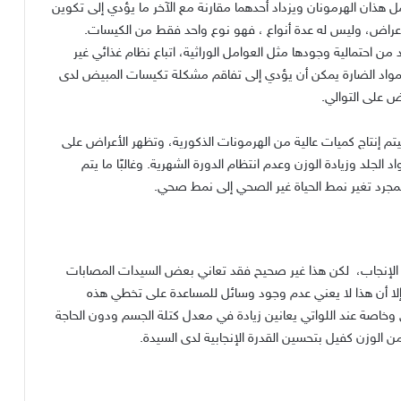
هذان الهرمونان ويزداد أحدهما مقارنة مع الآخر ما يؤدي إلى تكوين
أعراض، وليس له عدة أنواع ، فهو نوع واحد فقط من الكيسات
.
 احتمالية وجودها مثل العوامل الوراثية، اتباع نظام غذائي غير
لمواد الضارة يمكن أن يؤدي إلى تفاقم مشكلة تكيسات المبيض لدى
ض على التوالي
.
م إنتاج كميات عالية من الهرمونات الذكورية، وتظهر الأعراض على
لجلد وزيادة الوزن وعدم انتظام الدورة الشهرية
.
وغالبًا ما يتم
بمجرد تغير نمط الحياة غير الصحي إلى نمط صحي
.
لإنجاب،
لكن هذا غير صحيح فقد تعاني بعض السيدات المصابات
إلا أن هذا لا يعني عدم وجود وسائل للمساعدة على تخطي هذه
خاصة عند اللواتي يعانين زيادة في معدل كتلة الجسم ودون الحاجة
ن الوزن كفيل بتحسين القدرة الإنجابية لدى السيدة
.