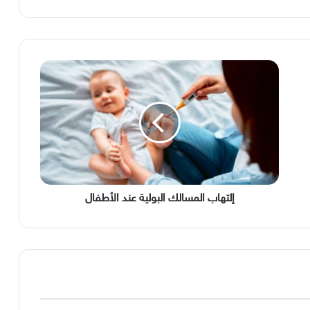
إلتهاب
المسالك
البولية
عند
الأطفال
إلتهاب المسالك البولية عند الأطفال