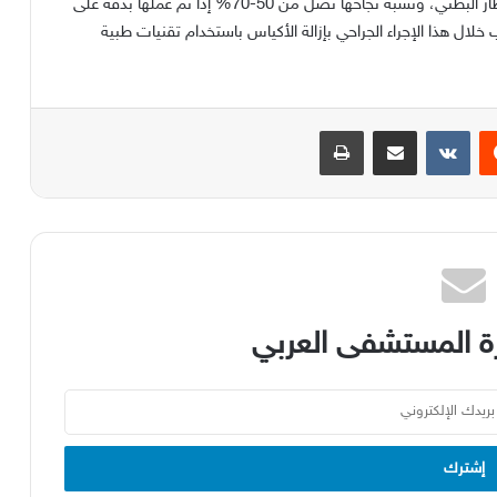
ظار البطني، ونسبة نجاحها تصل من
50-70%
إذا تم عملها بدقة على
خلال هذا الإجراء الجراحي بإزالة الأكياس باستخدام تقنيات طبية
يست
مشاركة عبر البريد
طباعة
 المستشفى العربي