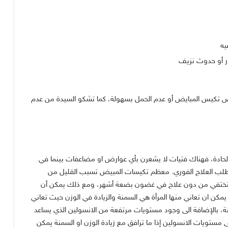
يه
ور أو حدوث نزيف
لمرض تكيس المبايض أو عدم الحمل بسهولة، كما تشكو السيدة من عدم
الحادة، فهناك فتيات لا يشعرن بأي عوارض او مضاعفات بينما في
طلب العلاج الفوري
.
معظم تكيسات المبيض تسبب القليل من
منها تختفي من دون علاج في غضون بضعة أشهر، ومع ذلك يمكن أن
يمكن ان تعاني منها المرأة هي السمنة والزيادة في الوزن حيث تعاني
، بالإضافة الى وجود مستويات مرتفعة من الانسولين الذي يساعد
مستويات الانسولين إذا ما ترافق مع زيادة الوزن او السمنة يمكن