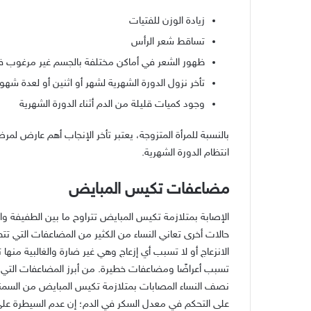
زيادة الوزن للفتيات
تساقط شعر الرأس
ظهور الشعر في أماكن مختلفة بالجسم غير مرغوب ف
تأخر نزول الدورة الشهرية لشهر أو اثنين أو لعدة شه
وجود كميات قليلة من الدم أثناء الدورة الشهرية
بالنسبة للمرأة المتزوجة، يعتبر تأخر الإنجاب أهم عارض 
انتظام الدورة الشهرية
.
مضاعفات تكيس المبايض
الإصابة بمتلازمة تكيس المبايض تتراوح ما بين الطفيفة و
حالات أخرى تعاني النساء من الكثير من المضاعفات التي تت
الانزعاج أو لا تسبب أي إزعاج وهي غير ضارة والغالبية 
تسبب أعراضًا ومضاعفات خطيرة
.
من أبرز المضاعفات التي 
نصف النساء المصابات بمتلازمة تكيس المبايض من السمنة
على التحكم في معدل السكر في الدم؛ إن عدم السيطرة على 