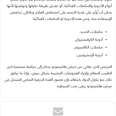
أنواع الأدوية والمكملات الغذائية، أو تعديل طريقة تناولها وتوقيتها لأنها
يمكن أن تُؤثر على قدرة الجسم على امتصاص العلاج وبالتالي تنخفض
الإستفادة منه
.
ومن هذه الادوية او المكملات الغذائية
:
مكملات الحديد
.
أدوية الكوليسترول
.
مكملات الكالسيوم
.
أدوية الإستروجين
.
المريض الذي يعاني من مرض هاشيموتو يحتاج إلى مراقبة مستمرة لدى
الطبيب المعالج وإجراء الفحوصات المخبرية بشكل دوري، وإذا ما ترافق
ذلك مع تناول الدواء بانتظام فإن قصور الغدة الدرقية المناعي المتمثل في
مرض هاشيموتو يبقى تحت السيطرة
.