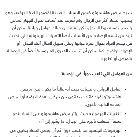
يندرج مرض هاشيموتو ضمن الأسباب العديدة لقصور الغدة الدرقية، وهو
يصيب النساء أكثر من الرجال ولم تُعرف بعد أسباب تحول الجهاز المناعي
وتدمير نفسه بهذا الشكل، لكن يُعتقد أن هناك عوامل وراثية يمكن أن
تزيد من نسبة الإصابة
.
من الأسباب أيضاً التغيرات الهرمونية التي تحدث
في جسم المرأة طوال فترة حياتها وعلى سبيل المثال أثناء الحمل، أو
الإجهاد الواضح
.
كما يمكن أن تتسبب العدوى الفيروسية أيضاً في الإصابة
بالمرض أو تطوره
.
من العوامل التي تلعب دوراً
في الإصابة
:
العامل الوراثي والجينات حيث أنه غالباً ما يكون لدى مرضى
هاشيموتو أفراد عائلات يعانون من مرض الغدة الدرقية أو أمراض
المناعة الذاتية الأخرى
.
التغيرات الهرمونية حيث يؤثر مرض هاشيموتو على النساء بنحو
سبعة أضعاف تأثيره على الرجال، ما يشير إلى أن
الهرمونات الجنسية قد تلعب دورًا
.
ثم أن بعض النساء يعانين من