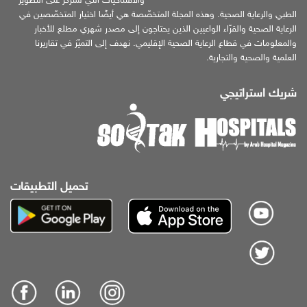
والافتتاحيات التي ستركّز على التطوير
الطبي والرعاية الصحية. وهذه المجلة المتخصّصة هي أيضًا اختيار المتخصّصين في
الرعاية الصحية والقرّاء الواعيين الذين يحتاجون إلى مصدر شهري مطلع للأخبار
والمعلومات في قطاع الرعاية الصحية الإقليمي. نهدف إلى التميّز في تقاريرنا
العلمية والصحية والتجارية.
شريك استراتيجي
تحميل التطبيقات