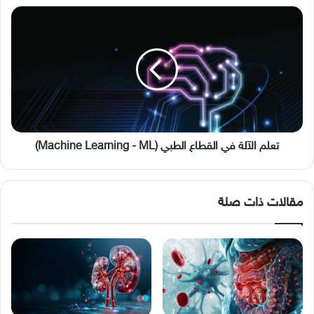
تعلم
الآلة
في
القطاع
الطبي
(Machine
Learning
-
ML)
تعلم الآلة في القطاع الطبي (Machine Learning - ML)
مقالات ذات صلة