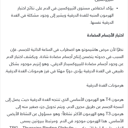
يؤكد انخفاض مستوى الثيروكسين في الدم على نتائج اختبار
الهرمون المنبه للغدة الدرقية ويشير إلى وجود مشكلة في الغدة
الدرقية نفسها
.
اختبار الأجسام المضادة
نظرًا لأن مرض هاشيموتو هو اضطراب في المناعة الذاتية للجسم، فإن
السبب في حدوثه يتضمن إنتاج أجسام مضادة شاذة، ويكشف اختبار الدم
عن وجود أجسام مضادة للبيروكسيداز الدرقي، وهو إنزيم موجود بشكل
طبيعي في الغدة الدرقية يؤدي دورًا مهمًا في فرز هرمونات الغدة الدرقية
.
هرمونات الغدة الدرقية
هرمون
T4
هو الهرمون الأساسي الذي تنتجه الغدة الدرقية حيث يصل إلى
أنسجة الجسم عن طريق مجرى الدم، ويتم تحويل جزء صغير منه إلى
هرمون
T3
وهو الهرمون الأكثر نشاطاً؛ وهو مسؤول عن النشاط الأيضي
الأساسي
.
هذا الهرمون موجود في الدم
ومرتبط ببروتين يسمى