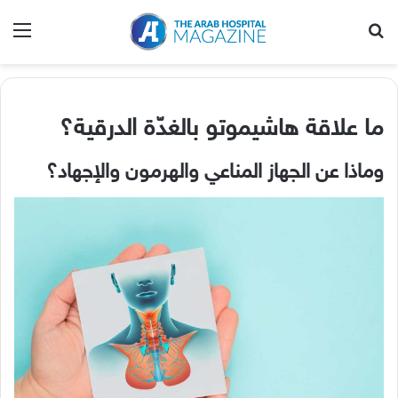
بحث عن
الق
ما علاقة هاشيموتو بالغدّة الدرقية؟
وماذا عن الجهاز المناعي والهرمون والإجهاد؟