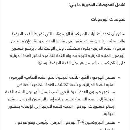
تشمل الفحوصات المخبرية ما يلي
:
فحوصات الهرمونات
يمكن أن تحدد اختبارات الدم كمية الهرمونات التي تفرزها الغدد الدرقية
والنخامية، وإذا كان هناك قصور في نشاط الغدة الدرقية، فإن مستوى
هرمون الغدة الدرقية يكون منخفضًا، وفي الوقت ذاته، يرتفع مستوى
الهرمون المنبه للدرقية نتيجة محاولة الغدة النخامية تحفيز الغدة الدرقية
على إنتاج كميات أكبر من هرمون الغدة الدرقية
.
ومنها
:
فحص الهرمون المُنبِه للغدة الدرقية
.
تنتج الغدة النخامية الهرمون
المنبه للغدة الدرقية
.
وعندما تكتشف الغدة النخامية انخفاض
مستوى هرمون الغدة الدرقية في الدم، ترسل الهرمون المنبه للغدة
الدرقية إلى الغدة الدرقية لتحفيز زيادة إفراز الهرمون الدرقي
.
ويشير
ارتفاع مستويات الهرمون المنبه للغدة الدرقية إلى الإصابة بقصور
الدرقية
.
فحص الثيروكسين
T-4
الهرمون الدرقي الرئيسي وهو هرمون
الثيروكسين
.