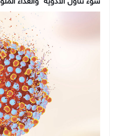
سوء تناول الأدوية والغذاء الملو