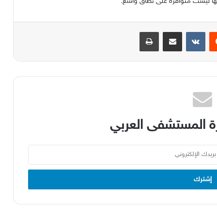
يست
مشاركة عبر البريد
طباعة
 المستشفى العربي