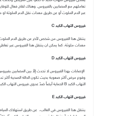
يشكّل فيروس التهاب الكبد B خطرا عل
عبر الدم الملوث أو عن طريق معدات نقل الدم الملوثة او من 
فيروس التهاب الكبد C
ينتقل هذا الفيروس من شخص لآخر عن طريق الدم الملوث وال
معدات ملوثة، كما يمكن ان ينتقل هذا الفيروس عبر تعاطي 
فيروس التهاب الكبد D
وقوع مرض أكثر صعوبة بحيث تكون الحالة الصحية أكثر تدهو
التهاب الكبد B الحماية أيضاً ضدّ عدوى فيروس التهاب الكبد D.
فيروس التهاب الكبد E