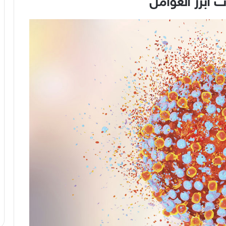
ث أبرز العوامل