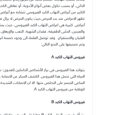
الذاتي، أو بسبب تناول بعض أنواع الأدوية، أو تعاطي الكح
الكثير من أعراض التهاب الكبد الفيروسي تتشابه مع أعراض ال
تظهر الاعراض عند بدء المرض حيث يكون المرض لا يزال 
أعراض. كثيرة هي اعراض التهاب الكبد الفيروسي، حيث يمك
والعينين، الحمّى الطفيفة، فقدان الشهية، التعب والإرهاق
الغثيان والاستفراغ. وقد توصل العلماء الى وجود خمسة ا
وتم تصنيفها على النحو التالي:
فيروس التهاب الكبد A
يتواجد هذا الفيروس في براز الأشخاص الحاملين للعدوى؛ 
المياه التي تحمل هذا الفيروس. الكشف المبكر عن الاصابة 
المناعي الجسم على التخلص منها؛ الا ان الاصابات الشديدة 
للوقاية من فيروس التهاب الكبد A.
فيروس التهاب الكبد B