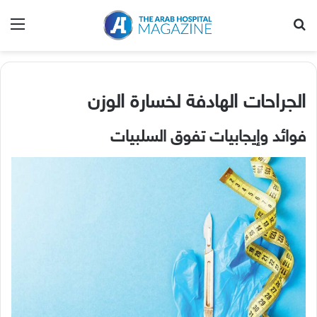
بحث عن
الق
الجراحات الهادفة لخسارة الوزن
فوائد وإيجابيات تفوق السلبيات