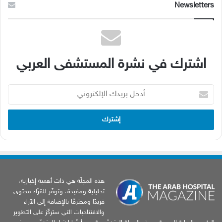
Newsletters
اشترك في نشرة المستشفى العربي
أدخل
بريدك
الإلكتروني
هذه المجلّة هي ذات أهمية إخبارية،
تحليلية ومفيدة، وتوفّر للقرّاء محتوى
فريدًا ومحترفًا بالإضافة إلى الآراء
والافتتاحيات التي ستركّز على التطوير