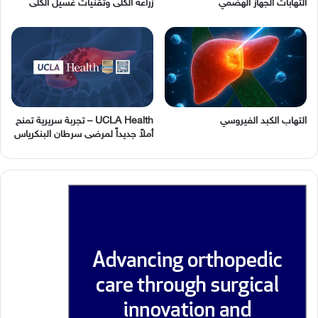
التهابات الجهاز الهضمي
زراعة الكلى وتقنيات غسيل الكلى
التهاب الكبد الفيروسي
UCLA Health – تجربة سريرية تمنح
أملاً جديداً لمرضى سرطان البنكرياس