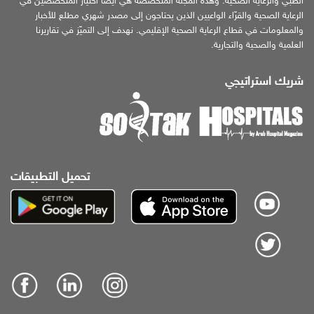
الطبي والرعاية الصحية. وهذه المجلة المتخصّصة هي أيضًا اختيار المتخصّصين في
الرعاية الصحية والقرّاء الواعيين الذين يحتاجون إلى مصدر شهري مطلع للأخبار
والمعلومات في قطاع الرعاية الصحية الإقليمي. نهدف إلى التميّز في تقاريرنا
العلمية والصحية والتجارية.
شريك استراتيجي
تحميل التطبيقات