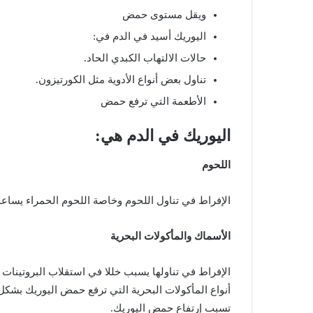
ويقل
مستوى
حمض
اليوريك
أسيد
في
الدم
في
:
حالات
الالتهاب
الكبدي
الحاد
.
تناول
بعض
أنواع
الأدوية
مثل
الكورتيزون
.
الأطعمة
التي
ترفع
حمض
اليوريك
في
الدم
هي
:
اللحوم
الإفراط
في
تناول
اللحوم
وخاصة
اللحوم
الحمراء
يساعد
الأسماك
والمأكولات
البحرية
الإفراط
في
تناولها
يسبب
خللا
في
استقلاب
البروتينات
أنواع
المأكولات
البحرية
التي
ترفع
حمض
اليوريك
بشكل
تسبب
إرتفاع
حمض
اليوريك
.