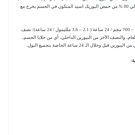
لي
80 %
من
حمض
اليوريك
اسيد
المتكون
في
الجسم
يخرج
مع
مجم
/ 24
ساعة
( 2.1 – 3.6
ملليمول
/ 24
ساعة
)
؛
نصف
عام،
والنصف
الآخر
من
البيورين
الداخلي،
أي
من
خلايا
الجسم،
من
البيورين
قبل
وخلال
الـ
24
ساعة
الخاصة
بتجميع
البول
.
ة
: