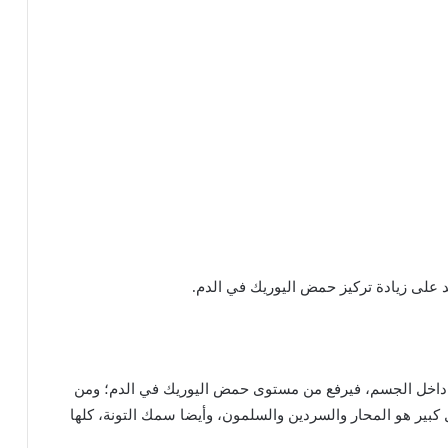
على
زيادة
تركيز
حمض
اليوريك
في
الدم
.
داخل
الجسم،
فيرفع
من
مستوى
حمض
اليوريك
في
الدم؛
ومن
كبير
هو
المحار
والسردين
والسلمون،
وأيضا
سمك
التونة،
كلها