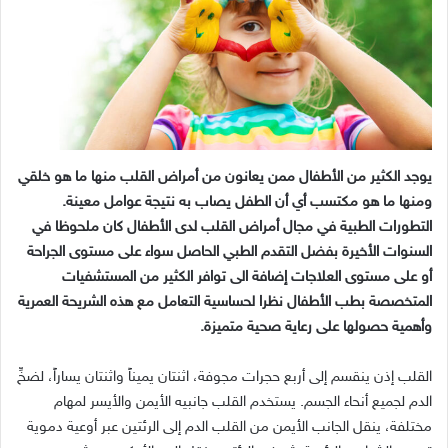
يوجد الكثير من الأطفال ممن يعانون من أمراض القلب منها ما هو خلقي
ومنها ما هو مكتسب أي أن الطفل يصاب به نتيجة عوامل معينة.
التطورات الطبية في مجال أمراض القلب لدى الأطفال كان ملحوظا في
السنوات الأخيرة بفضل التقدم الطبي الحاصل سواء على مستوى الجراحة
أو على مستوى العلاجات إضافة الى توافر الكثير من المستشفيات
المتخصصة بطب الأطفال نظرا لحساسية التعامل مع هذه الشريحة العمرية
وأهمية حصولها على رعاية صحية متميزة.
القلب إذن ينقسم إلى أربع حجرات مجوفة، اثنتان يميناً واثنتان يساراً، لضخِّ
الدم لجميع أنحاء الجسم. يستخدم القلب جانبيه الأيمن والأيسر لمهام
مختلفة، ينقل الجانب الأيمن من القلب الدم إلى الرئتين عبر أوعية دموية