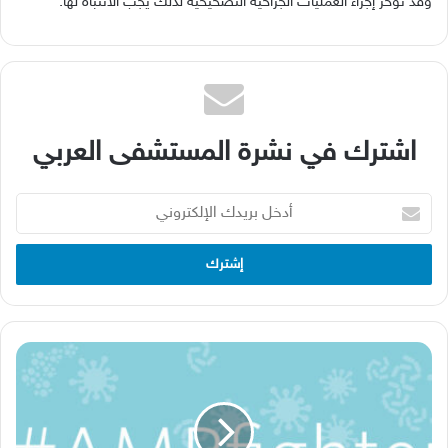
وقد تؤخر إجراء العمليات الجراحية التصحيحية لذلك يجب الانتباه لها.
اشترك في نشرة المستشفى العربي
أدخل
بريدك
الإلكتروني
Sysmex
تنضمّ
إلى
مكافحة
مقاومة