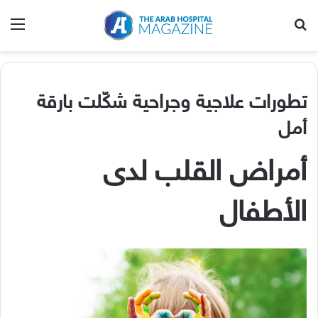
بحث عن
الق
تطورات علاجية وجراحية شكّلت بارقة
أمل
أمراض القلب لدى
الأطفال