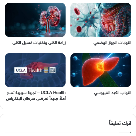
التهابات الجهاز الهضمي
زراعة الكلى وتقنيات غسيل الكلى
التهاب الكبد الفيروسي
UCLA Health – تجربة سريرية تمنح
أملاً جديداً لمرضى سرطان البنكرياس
اترك تعليقاً