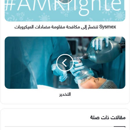
مضادات
الميكروبات
Sysmex تنضمّ إلى مكافحة مقاومة مضادات الميكروبات
التخدير
التخدير
مقالات ذات صلة