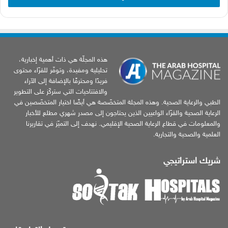
هذه المجلّة هي ذات أهمية إخبارية،
تحليلية ومفيدة، وتوفّر للقرّاء محتوى
فريدًا ومحترفًا بالإضافة إلى الآراء
والافتتاحيات التي ستركّز على التطوير
الطبي والرعاية الصحية. وهذه المجلة المتخصّصة هي أيضًا اختيار المتخصّصين في
الرعاية الصحية والقرّاء الواعيين الذين يحتاجون إلى مصدر شهري مطلع للأخبار
والمعلومات في قطاع الرعاية الصحية الإقليمي. نهدف إلى التميّز في تقاريرنا
العلمية والصحية والتجارية.
شريك استراتيجي