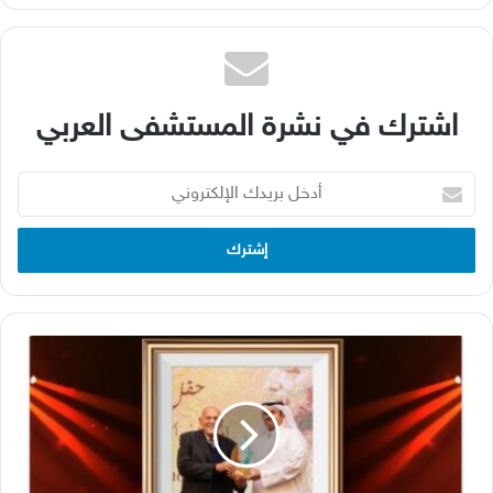
اشترك في نشرة المستشفى العربي
أدخل
بريدك
الإلكتروني
The
Arab
Hospital
232
January
2026