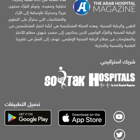
تحليلية ومفيدة، وتوفّر للقرّاء محتوى
فريدًا ومحترفًا بالإضافة إلى الآراء
والافتتاحيات التي ستركّز على التطوير
الطبي والرعاية الصحية. وهذه المجلة المتخصّصة هي أيضًا اختيار المتخصّصين في
الرعاية الصحية والقرّاء الواعيين الذين يحتاجون إلى مصدر شهري مطلع للأخبار
والمعلومات في قطاع الرعاية الصحية الإقليمي. نهدف إلى التميّز في تقاريرنا
العلمية والصحية والتجارية.
شريك استراتيجي
تحميل التطبيقات