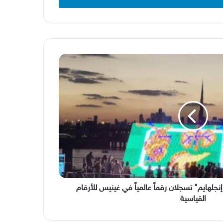
جلهايم" تسجلان رقماً عالمياً في غينيس للأرقام
القياسية