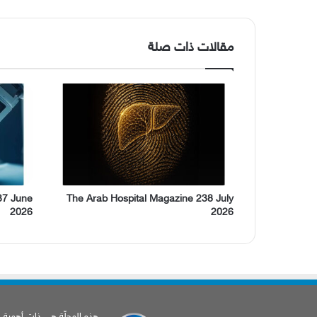
مقالات ذات صلة
37 June
The Arab Hospital Magazine 238 July
2026
2026
هذه المجلّة هي ذات أهمية إخب