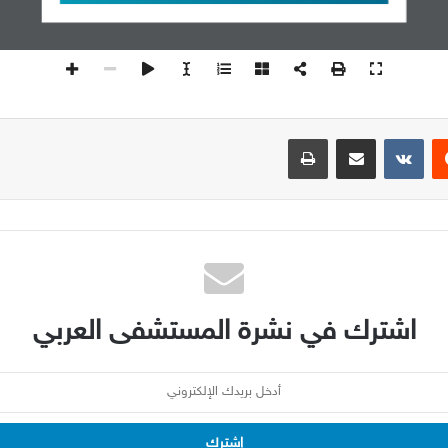
نوفمبر (تشرين الثاني) 
2024
1
 l
يست
مشاركة عبر البريد
طباعة
اشترك في نشرة المستشفى العربي