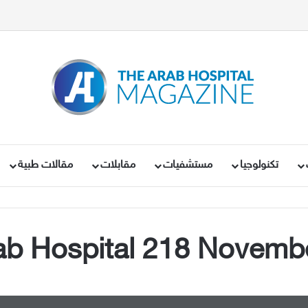
تكنولوجيا
مستشفيات
مقابلات
مقالات طبية
ab Hospital 218 Novemb