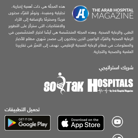
هذه المجلّة هي ذات أهمية إخبارية،
تحليلية ومفيدة، وتوفّر للقرّاء محتوى
فريدًا ومحترفًا بالإضافة إلى الآراء
والافتتاحيات التي ستركّز على التطوير
الطبي والرعاية الصحية. وهذه المجلة المتخصّصة هي أيضًا اختيار المتخصّصين في
الرعاية الصحية والقرّاء الواعيين الذين يحتاجون إلى مصدر شهري مطلع للأخبار
والمعلومات في قطاع الرعاية الصحية الإقليمي. نهدف إلى التميّز في تقاريرنا
العلمية والصحية والتجارية.
شريك استراتيجي
تحميل التطبيقات