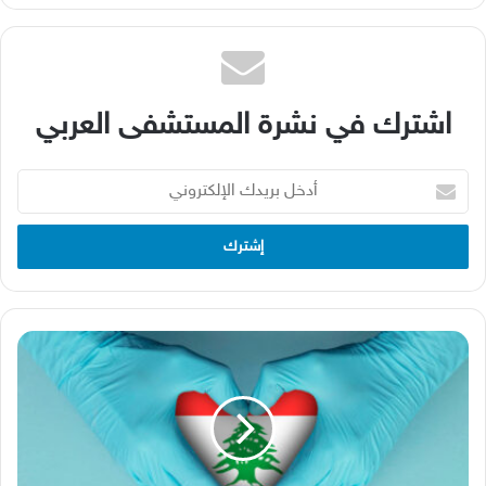
اشترك في نشرة المستشفى العربي
أدخل
بريدك
الإلكتروني
القطاع
الصحي
اللبناني…
استراتيجية
جديدة
ونهضة
لاستعادة