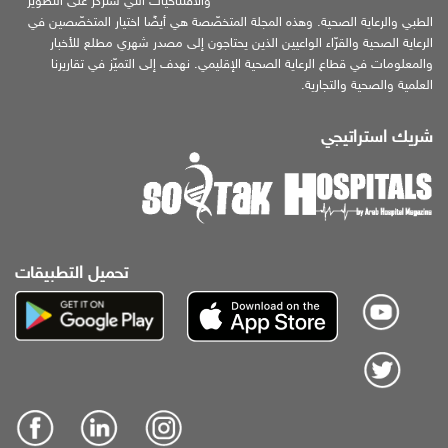
والافتتاحيات التي ستركّز على التطوير
الطبي والرعاية الصحية. وهذه المجلة المتخصّصة هي أيضًا اختيار المتخصّصين في
الرعاية الصحية والقرّاء الواعيين الذين يحتاجون إلى مصدر شهري مطلع للأخبار
والمعلومات في قطاع الرعاية الصحية الإقليمي. نهدف إلى التميّز في تقاريرنا
العلمية والصحية والتجارية.
شريك استراتيجي
تحميل التطبيقات