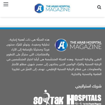
بحث عن
الق
هذه المجلّة هي ذات أهمية إخبارية،
تحليلية ومفيدة، وتوفّر للقرّاء محتوى
فريدًا ومحترفًا بالإضافة إلى الآراء
والافتتاحيات التي ستركّز على التطوير
الطبي والرعاية الصحية. وهذه المجلة المتخصّصة هي أيضًا اختيار المتخصّصين في
الرعاية الصحية والقرّاء الواعيين الذين يحتاجون إلى مصدر شهري مطلع للأخبار
والمعلومات في قطاع الرعاية الصحية الإقليمي. نهدف إلى التميّز في تقاريرنا
العلمية والصحية والتجارية.
شريك استراتيجي