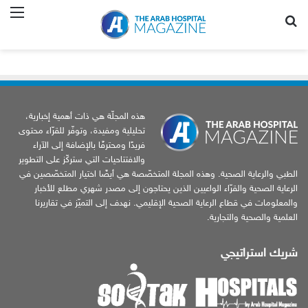
بحث عن
الق
هذه المجلّة هي ذات أهمية إخبارية،
تحليلية ومفيدة، وتوفّر للقرّاء محتوى
فريدًا ومحترفًا بالإضافة إلى الآراء
والافتتاحيات التي ستركّز على التطوير
الطبي والرعاية الصحية. وهذه المجلة المتخصّصة هي أيضًا اختيار المتخصّصين في
الرعاية الصحية والقرّاء الواعيين الذين يحتاجون إلى مصدر شهري مطلع للأخبار
والمعلومات في قطاع الرعاية الصحية الإقليمي. نهدف إلى التميّز في تقاريرنا
العلمية والصحية والتجارية.
شريك استراتيجي