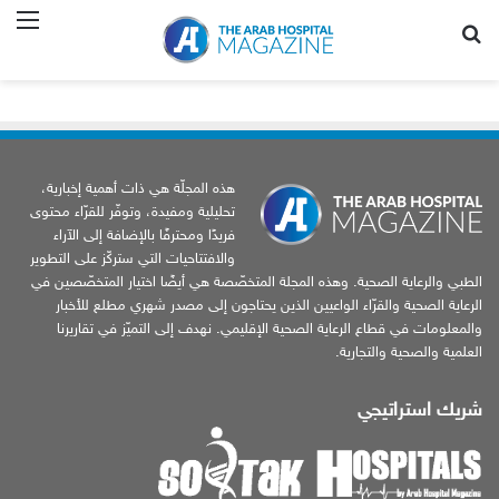
بحث عن
الق
هذه المجلّة هي ذات أهمية إخبارية،
تحليلية ومفيدة، وتوفّر للقرّاء محتوى
فريدًا ومحترفًا بالإضافة إلى الآراء
والافتتاحيات التي ستركّز على التطوير
الطبي والرعاية الصحية. وهذه المجلة المتخصّصة هي أيضًا اختيار المتخصّصين في
الرعاية الصحية والقرّاء الواعيين الذين يحتاجون إلى مصدر شهري مطلع للأخبار
والمعلومات في قطاع الرعاية الصحية الإقليمي. نهدف إلى التميّز في تقاريرنا
العلمية والصحية والتجارية.
شريك استراتيجي