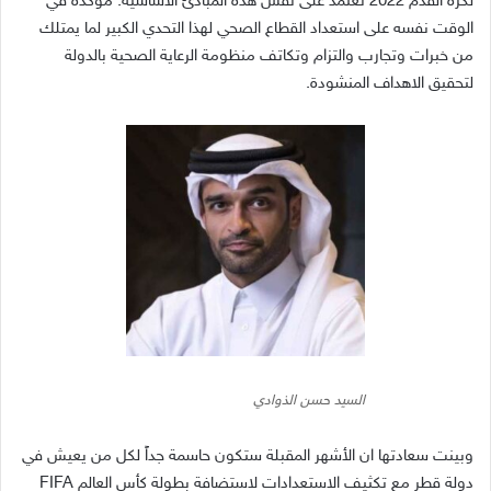
لكرة القدم
2022
تعتمد على نفس هذه المبادئ الأساسية
.
مؤكدة في
الوقت نفسه على استعداد القطاع الصحي لهذا التحدي الكبير لما يمتلك
من خبرات وتجارب والتزام وتكاتف منظومة الرعاية الصحية بالدولة
لتحقيق الاهداف المنشودة
.
السيد حسن الذوادي
وبينت سعادتها ان الأشهر المقبلة ستكون حاسمة جداً لكل من يعيش في
دولة قطر مع تكثيف الاستعدادات لاستضافة بطولة كأس العالم
FIFA