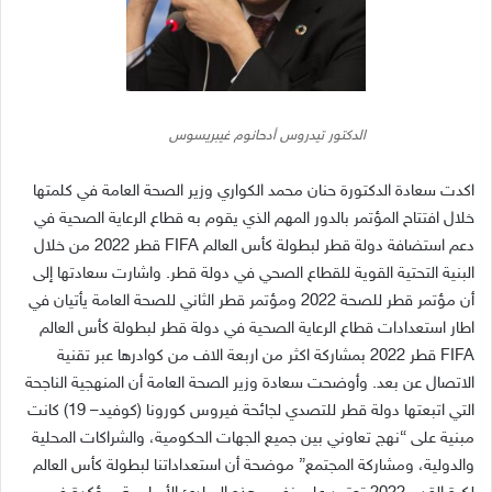
الدكتور تيدروس أدحانوم غيبريسوس
اكدت سعادة الدكتورة حنان محمد الكواري وزير الصحة العامة في كلمتها
خلال افتتاح المؤتمر بالدور المهم الذي يقوم به قطاع الرعاية الصحية في
دعم استضافة دولة قطر لبطولة كأس العالم
FIFA
قطر
2022
من خلال
البنية التحتية القوية للقطاع الصحي في دولة قطر
.
واشارت سعادتها إلى
أن مؤتمر قطر للصحة
2022
ومؤتمر قطر الثاني للصحة العامة يأتيان في
اطار استعدادات قطاع الرعاية الصحية في دولة قطر لبطولة كأس العالم
FIFA
قطر
2022
بمشاركة اكثر من اربعة الاف من كوادرها عبر تقنية
الاتصال عن بعد
.
وأوضحت سعادة وزير الصحة العامة أن المنهجية الناجحة
التي اتبعتها دولة قطر للتصدي لجائحة فيروس كورونا
(
كوفيد
– 19)
كانت
مبنية على
“
نهج تعاوني بين جميع الجهات الحكومية، والشراكات المحلية
والدولية، ومشاركة المجتمع
”
موضحة أن استعداداتنا لبطولة كأس العالم