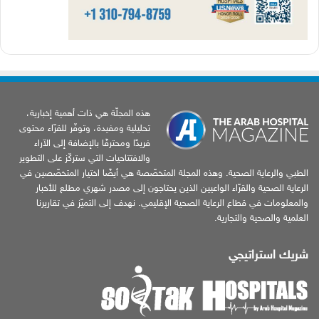
هذه المجلّة هي ذات أهمية إخبارية،
تحليلية ومفيدة، وتوفّر للقرّاء محتوى
فريدًا ومحترفًا بالإضافة إلى الآراء
والافتتاحيات التي ستركّز على التطوير
الطبي والرعاية الصحية. وهذه المجلة المتخصّصة هي أيضًا اختيار المتخصّصين في
الرعاية الصحية والقرّاء الواعيين الذين يحتاجون إلى مصدر شهري مطلع للأخبار
والمعلومات في قطاع الرعاية الصحية الإقليمي. نهدف إلى التميّز في تقاريرنا
العلمية والصحية والتجارية.
شريك استراتيجي