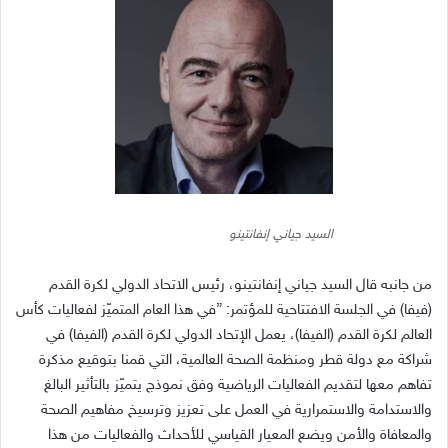
السيد جياني إنفانتينو
من جانبه قال السيد جياني إنفانتينو، رئيس الاتحاد الدولي لكرة القدم
(
فيفا
)
في الجلسة الافتتاحية للمؤتمر
: ”
في هذا العام المتميّز لفعاليات كأس
العالم لكرة القدم
(
الفيفا
)
، يعمل الإتحاد الدولي لكرة القدم
(
الفيفا
)
في
شراكة مع دولة قطر ومنظمة الصحة العالمية، التي قمنا بتوقيع مذكرة
تفاهم معها لتقديم الفعاليات الرياضية وفق نموذج يتميّز بالتأثير البالغ
والاستدامة والاستمرارية في العمل على تعزيز وترسيخ مفاهيم الصحة
والمعافاة والأمن ويضع المعيار القياسي للأحداث والفعاليات من هذا