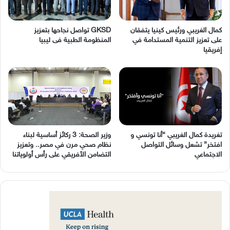
كمال الغريبي ورئيس كينيا يتفقان
GKSD تواصل نجاحها بتعزيز
على تعزيز التنمية المستدامة في
المنظومة الطبية فى ليبيا
إفريقيا
وزير الصحة: 3 ركائز أساسية لبناء
نظام صحي مرن في مصر.. وتعزيز
‬الاجتماعي
التضامن الأفريقي على رأس أولوياتنا