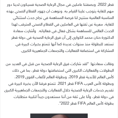
قطر
2022.
وبصفتنا عاملين في مجال الرعاية الصحية فسيكون لدينا دور
مهم للغاية يتوجب علينا القيام به
.
ونوهت ان جهود القطاع الصحي بهذه
المناسبة العالمية ستتيح لنا فرصة المساهمة في نجاح حدث استثنائي
للغاية، معربة عن ثقتها في العاملين في القطاع الصحي المترقب لهذا
الحدث العالمي للمساهمة بشكل فعال في فعالياته
.
وأشارت سعادة
الدكتورة حنان محمد الكواري إلى أن فرق الرعاية الصحية في دولة قطر
تستعد للبطولة منذ سنوات عديدة كما أنها تتمتع بخبرات كبيرة في
المشاركة في استضافة الفعاليات والتجمعات الجماهيرية الكبرى
.
وقالت سعادتها
: “
لقد شاركت فرق الرعاية الصحية من قبل في العديد من
البطولات والفعاليات الكبرى التي استضافتها دولة قطر، بما في ذلك
كأس العالم للأندية قطر
2019
، وبطولة العالم لألعاب القوى
2019
،
وبطولة كأس العرب
FIFA
قطر
2021.
تتمتع فرقنا الآن بخبرة كبيرة في
تقديم خدمات الرعاية الصحية خلال الفعاليات والتجمعات الجماهيرية الكبرى
في دولة قطر، وأنا على ثقة من أننا مستعدون جيداً لتلبية متطلبات
بطولة كأس العالم
FIFA
قطر
2022”.