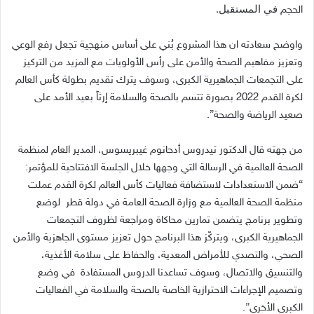
في المستقبل
.
الحجم
واوضح سعادته ان هذا المشروع بُني على أساس منهجية تجعل رفع الوعي
وتعزيز مفاهيم الصحة والأمن على رأس الأولويات مع المزيد من التركيز
على التجمعات الجماهيرية الكبرى، وسوف يترك تقديم بطولة كأس العالم
لكرة القدم 2022 بصورة تتسم بالصحة والسلامة إرثاً بعيد الأمد على
صعيد الرياضة والصحة”.
من جهته قال الدكتور تيدروس أدحانوم غيبريسوس، المدير العام لمنظمة
الصحة العالمية في الرسالة التي وجهها خلال الجلسة الافتتاحية للمؤتمر:
“ضمن الاستعدادات لاستضافة فعاليات كأس العالم لكرة القدم عملت
منظمة الصحة العالمية مع وزارة الصحة العامة في دولة قطر لوضع
وتطوير برنامج يتضمن تمارين محاكاة ومراجعة لظروف التجمعات
الجماهيرية الكبرى، ويتركّز هذا البرنامج حول تعزيز مستوى الجاهزية والأمن
الصحي، والتصدي للأمراض المعدية، والحفاظ على سلامة الأغذية،
والتنسيق والاتصال، وسوف تساعدنا الدروس المستفادة في وضع
وتصميم الإجراءات الاحترازية الخاصة بالصحة والسلامة في الفعاليات
الكبرى الأخرى”.