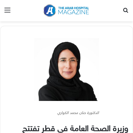
بحث عن
الق
الدكتورة حنان محمد الكواري
وزيرة الصحة العامة في قطر تفتتح