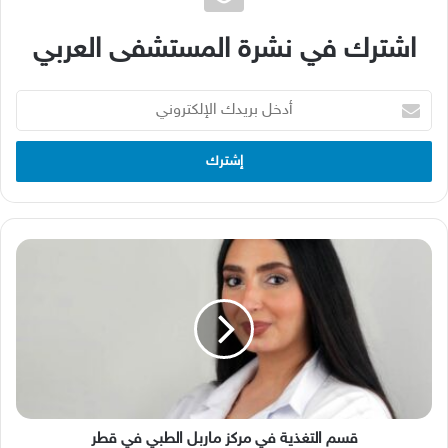
اشترك في نشرة المستشفى العربي
أدخل
بريدك
الإلكتروني
قسم
التغذية
في
مركز
ماربل
الطبي
في
قطر
قسم التغذية في مركز ماربل الطبي في قطر