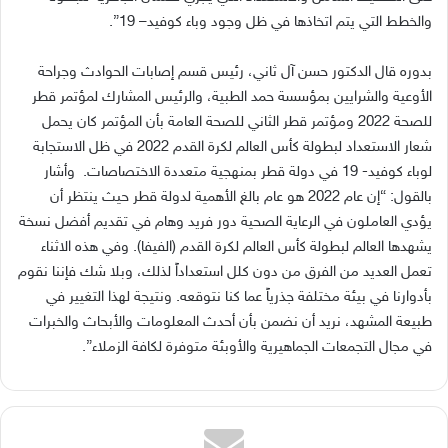
والخطط التي يتم اتخاذها في ظل وجود وباء كوفيد
– 19”.
بدوره قال الدكتور حسن آل ثاني، رئيس قسم إصابات الحوادث وجراحة
الأوعية والشرايين بمؤسسة حمد الطبية، والرئيس المشارك لمؤتمر قطر
للصحة 2022 ومؤتمر قطر الثاني للصحة العامة بأن المؤتمر كان يحمل
شعار الاستعداد لبطولة كأس العالم لكرة القدم 2022 في ظل الاستجابة
لوباء كوفيد- 19 في دولة قطر بمنهجية متعددة الاختصاصات. وأشار
بالقول: “إن عام 2022 هو عام بالغ الأهمية لدولة قطر حيث ينتظر أن
يؤدي العاملون في الرعاية الصحية دور فريد وهام في تقديم أفضل نسخة
يشهدها العالم لبطولة كأس العالم لكرة القدم (الفيفا). وفي هذه الاثناء
تعمل العديد من الفرق من دون كلل استعداداً لذلك، وبلا شك فإننا نقوم
بأدوارنا في بيئة مختلفة جذرياً عما كنا نتوقعه. ونتيجة لهذا التغيير في
طبيعة المشهد، نريد أن نضمن بأن أحدث المعلومات والأبحاث والخبرات
في مجال التجمعات الجماهيرية والأوبئة متوفرة لكافة الزملاء”.