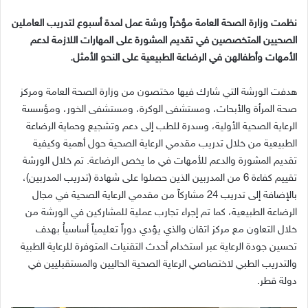
نظمت وزارة الصحة العامة مؤخراً ورشة عمل لمدة أسبوع لتدريب العاملين
الصحيين المتخصصين في تقديم المشورة على المهارات اللازمة لدعم
الأمهات وأطفالهن في الرضاعة الطبيعية على النحو الأمثل
.
هدفت الورشة التي شارك فيها مختصون من وزارة الصحة العامة ومركز
صحة المرأة والأبحاث، ومستشفى الوكرة، ومستشفى الخور، ومؤسسة
الرعاية الصحية الأولية، وسدرة للطب إلى دعم وتشجيع وحماية الرضاعة
الطبيعية من خلال تدريب مقدمي الرعاية الصحية حول أهمية وكيفية
تقديم المشورة والدعم للأمهات في ما يخص الرضاعة
.
تم خلال الورشة
تقييم كفاءة
6
من المدربين الذين حصلوا على شهادة
(
تدريب المدربين
)
،
بالإضافة إلى تدريب
24
مشاركاً من مقدمي الرعاية الصحية في مجال
الرضاعة الطبيعية، كما تم إجراء تجارب عملية للمشاركين في الورشة من
خلال التعاون مع مركز اتقان والذي يؤدي دوراً تعليمياً أساسياُ بهدف
تحسين جودة الرعاية عبر استخدام أحدث التقنيات المتوفرة للرعاية الطبية
والتدريب الطبي لاختصاصي الرعاية الصحية الحاليين والمستقبليين في
دولة قطر
.