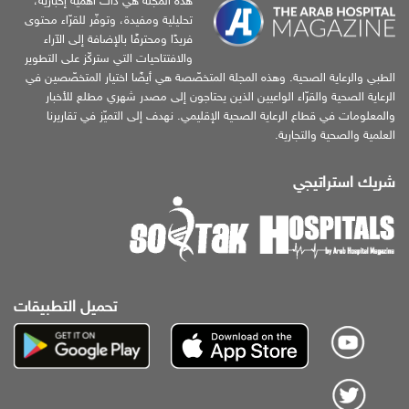
هذه المجلّة هي ذات أهمية إخبارية،
تحليلية ومفيدة، وتوفّر للقرّاء محتوى
فريدًا ومحترفًا بالإضافة إلى الآراء
والافتتاحيات التي ستركّز على التطوير
الطبي والرعاية الصحية. وهذه المجلة المتخصّصة هي أيضًا اختيار المتخصّصين في
الرعاية الصحية والقرّاء الواعيين الذين يحتاجون إلى مصدر شهري مطلع للأخبار
والمعلومات في قطاع الرعاية الصحية الإقليمي. نهدف إلى التميّز في تقاريرنا
العلمية والصحية والتجارية.
شريك استراتيجي
تحميل التطبيقات