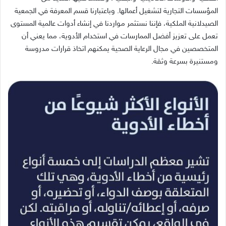
المؤسسات التجارية لتشغيل أعمالها
.
وباعتبارنا قسم المعرفة في الجمعية
الصيدلانية الملكية، فإننا نستثمر مواردنا في إنشاء أدوات عالمية المستوى
تعمل على تعزيز أفضل الممارسات في استخدام الأدوية، مما يعني أن
المتخصصين في مجال الرعاية الصحية يمكنهم اتخاذ قرارات مدروسة
ومستنيرة بسرعة وثقة
.