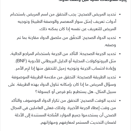
تحديد المريض الصحيح
:
يجب التحقق من اسم المريض باستخدام
أدوات تعريف
(
مثل سوار المعصم والوصفة الطبية
)
وتوجيه
المريض للتعريف عن نفسه إذا كان يمكنه ذلك
.
تحديد الدواء الصحيح
:
التحقّق من ملصق الدواء مقارنة بما تم
وصفه
.
تحديد الجرعة الصحيحة
:
التأكد من الجرعة باستخدام المراجع الحالية،
مثل البروتوكولات المحلية أو الدليل البريطاني للأدوية
(BNF).
وإعادة احتساب الجرعة وتوجيه زميل للتحقق منها إذا لزِم الأمر
.
تحديد الطريقة الصحيحة
:
التحقق من ملاءمة الطريقة الموصوفة
وسؤال المريض ما إذا كان بإمكانه تناول الدواء بهذه الطريقة
.
على
سبيل المثال، هل يستطيع بلع قرص أو كبسولة؟
تحديد الوقت الصحيح
:
التحقق من تكرار الدواء الموصوف والتأكد
من وقت إعطاء الجرعة الأخيرة
.
ولذلك فعلى العاملين في المجال
الصحي أن يستخدموا جميع الموارد المُتاحة المستندة إلى الأدلة
لضمان التحديث المستمر لمعارفهم ومهاراتهم
.