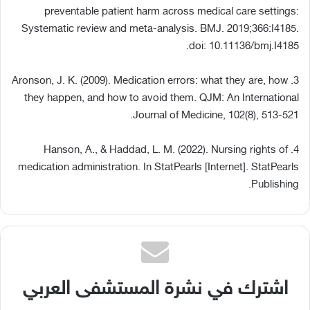
preventable patient harm across medical care settings:
Systematic review and meta-analysis. BMJ. 2019;366:I4185.
doi: 10.11136/bmj.I4185.
3. Aronson, J. K. (2009). Medication errors: what they are, how
they happen, and how to avoid them. QJM: An International
Journal of Medicine, 102(8), 513-521.
4. Hanson, A., & Haddad, L. M. (2022). Nursing rights of
medication administration. In StatPearls [Internet]. StatPearls
Publishing.
اشترك في نشرة المستشفى العربي