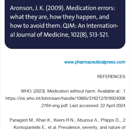
www.pharmaceuticalpress.com
REFERENCES
1. WHO. (2023). Medication without harm. Available at:
https://iris.who.int/bitstream/handle/10665/376212/978924006
2764-eng.pdf. Last accessed: 22 April 2024.
2. Panagioti M., Khan K., Keers R.N., Abuzour A., Phipps D.,
Kontopantelis E., et al. Prevalence, severity, and nature of