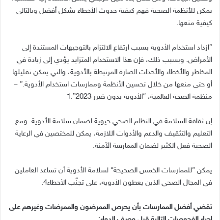
يمكن للأنظمة الصحية فهم كيفية حدوث الأخطاء بشكل أفضل وبالتالي
كيفية منعها
.
“
ازداد استخدام الأدوية بسبب ارتفاع الالتزام بالتوجيهات المستندة إلى
الأمراض
.
وبسبب ذلك، فإن هذا الاستخدام المتزايد يؤدي إلى زيادة في
المخاطر والأخطاء والأحداث الضارة المرتبطة بالأدوية، والتي يمكن تقليلها
أو حتى منعها من خلال تحسين الأنظمة وممارسات استخدام الأدوية
.” –
منظمة الصحة العالمية،
“
الأدوية بدون ضرر
2023”.1
إن ثقافة السلامة في النظام الصحي حيوية لضمان سلامة الأدوية
.
ومع
التعليم والتثقيف والدعم والأدوات اللازمة، يمكن للمختصين في الرعاية
الصحية فعل الكثير لضمان الممارسة الآمنة
.
يمكن
”
للممارسات الخمس الصحيحة
“
لسلامة الأدوية أن تساعد العاملين
في المجال الصحي الذين يعطون الأدوية، على تجنَّب الأخطاء
4.
تقضي أفضل الممارسات بأن يحرص الممرضون والممرضات وغيرهم على
إجراء الفحوصات التالية قبل وصف الدواء
: