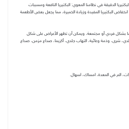
لبكتيريا الدقيقة في نظامنا المعوي
:
البكتيريا النافعة ومسببات
 انخفاض البكتيريا المفيدة وزيادة الخميرة، مما يجعل بعض الأطعمة
ما بشكل فردي أو مجتمعة، ويمكن أن تظهر الأعراض على شكل
دي، شرى، وذمة وعائية، التهاب جلدي، أكزيما، صداع مزمن، صداع
ات، الم في المعدة، امساك، اسهال
.