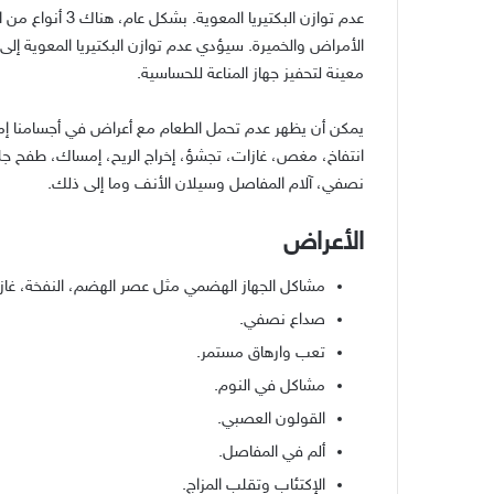
عدم توازن البكتيريا المعوية
.
بشكل عام، هناك
3
أنواع من ا
الأمراض والخميرة
.
سيؤدي عدم توازن البكتيريا المعوية إلى
معينة لتحفيز جهاز المناعة للحساسية
.
يمكن أن يظهر عدم تحمل الطعام مع أعراض في أجسامنا إ
انتفاخ، مغص، غازات، تجشؤ، إخراج الريح، إمساك، طفح جل
نصفي، آلام المفاصل وسيلان الأنف وما إلى ذلك
.
الأعراض
مشاكل الجهاز الهضمي مثل عصر الهضم، النفخة، غاز
صداع نصفي
.
تعب وارهاق مستمر
.
مشاكل في النوم
.
القولون العصبي
.
ألم في المفاصل
.
الإكتئاب وتقلب المزاج
.