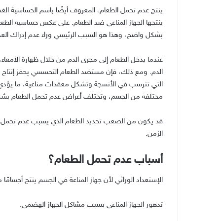
ينتج عدم تحمل الطعام، المعروف أيضًا باسم الحساسية الغذا
ينتجها الجهاز المناعي ضد الطعام
.
على عكس حساسية الطعام 
بشكل واضح، وهذا هو السبب الرئيسي وراء عدم إدراك العد
عندما يدخل الطعام إلى مجرى الدم من خلال ظهارة الأمع
الدم
.
ومع ذلك، فإن مستضد الطعام التحسسي يحفز إنتاج ا
التي تترسب في الأنسجة وتشكل معقدات مناعية، ما يؤدي 
مختلفة من الجسم، وتختلف أعراض عدم تحمل الطعام بشك
قد يكون من الصعب تحديد الطعام الذي يسبب عدم تحمل ا
الزمن
.
أسباب عدم تحمل الطعام؟
الإستعداد الوراثي لأن جهاز المناعة في الجسم ينتج أجسامً
تدهور الجهاز المناعي بسبب مشاكل الجهاز الهضمي
.