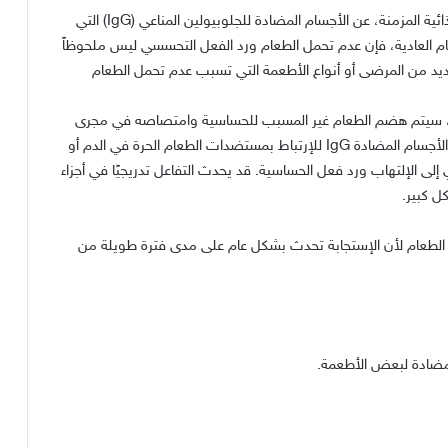
ئية المزمنة، عن الأجسام المضادة للجلوبيولين المناعي
(IgG)
التي
العادية، فإن عدم تحمل الطعام ورد الفعل التحسسي ليس ملحوظاً
يد من المرضى أو أنواع الأطعمة التي تسبب عدم تحمل الطعام
اء، سيتم هضم الطعام غير المسبب للحساسية وامتصاصه في مجرى
لأجسام المضادة
IgG
للإرتباط بمستضدات الطعام الحرة في الدم أو
إلى الإلتهاب ورد فعل الحساسية
.
قد يحدث التفاعل تدريجيًا في أجزاء
ل كبير
.
لطعام لأن الإستجابة تحدث بشكل عام على مدى فترة طويلة من
ا مضادة لبعض الأطعمة
.