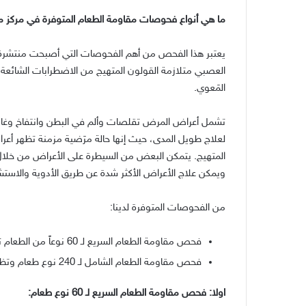
ما هي أنواع فحوصات مقاومة الطعام المتوفرة في مركز م
يعتبر هذا الفحص من أهم الفحوصات التي أصبحت منتشرة 
العصبي متلازمة القولون المتهيج من الاضطرابات الشائعة ال
المَعوي
.
تشمل أعراض المرض تقلصات وألم في البطن وانتفاخ وغازا
لعلاج طويل المدى، حيث إنها حالة مرَضية مزمنة تظهر أع
المتهيج
.
يتمكن البعض من السيطرة على الأعراض من خلال ال
ويمكن علاج الأعراض الأكثر شدة عن طريق الأدوية والاستشا
من الفحوصات المتوفرة لدينا
:
فحص مقاومة الطعام السريع لـ
60
نوعاً من الطعام 
فحص مقاومة الطعام الشامل لـ
240
نوع طعام وتظهر
اولا
:
فحص مقاومة الطعام السريع لـ
60
نوع طعام
: