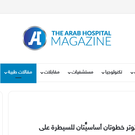
تكنولوجيا
مستشفيات
مقابلات
مقالات طبية
لتوتر خطوتان أساسيٍّتان للسيطرة على