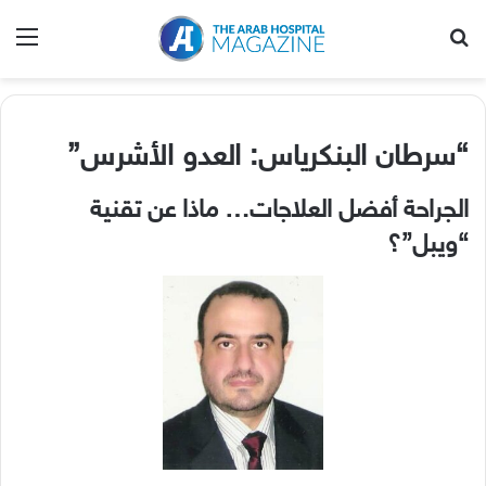
بحث عن
الق
“
سرطان البنكرياس
:
العدو الأشرس
”
الجراحة أفضل العلاجات
…
ماذا عن تقنية
“
ويبل
”
؟