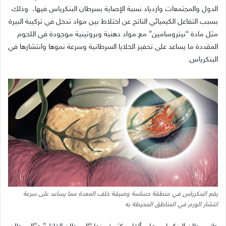
الدول والمجتمعات وازدياد نسبة الإصابة بسرطان البنكرياس فيها،
وذلك
بسبب التفاعل الكيميائي الناتج عن اختلاط بين مواد تدخل في تركيبة البيرة
مثل مادة
“
نيتروسامين
”
مع مواد دهنية وبروتينية موجودة في اللحوم
المقددة ما يساعد على تحفيز الخلايا السرطانية وسرعة نموها وانتشارها في
البنكرياس
.
يقع البنكرياس في منطقة حساسة وضيقة خلف المعدة مما يساعد على سرعة
انتشار الورم في المناطق المحيطة به