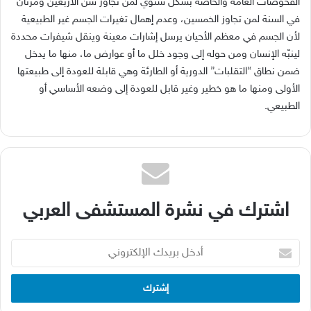
الفحوصات العامة والخاصة بشكل سنوي لمن تجاوز سن الأربعين ومرتان
في السنة لمن تجاوز الخمسين، وعدم إهمال تغيرات الجسم غير الطبيعية
لأن الجسم في معظم الأحيان يرسل إشارات معينة وينقل شيفرات محددة
لينبّه الإنسان ومن حوله إلى وجود خلل ما أو عوارض ما، منها ما يدخل
ضمن نطاق
“
التقلبات
”
الدورية أو الطارئة وهي قابلة للعودة إلى طبيعتها
الأولى ومنها ما هو خطير وغير قابل للعودة إلى وضعه الأساسي أو
الطبيعي
.
اشترك في نشرة المستشفى العربي
أدخل
بريدك
الإلكتروني