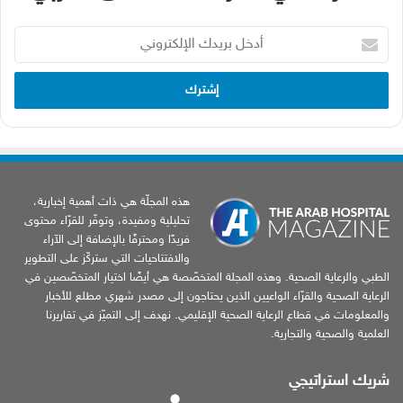
أدخل
بريدك
الإلكتروني
هذه المجلّة هي ذات أهمية إخبارية،
تحليلية ومفيدة، وتوفّر للقرّاء محتوى
فريدًا ومحترفًا بالإضافة إلى الآراء
والافتتاحيات التي ستركّز على التطوير
الطبي والرعاية الصحية. وهذه المجلة المتخصّصة هي أيضًا اختيار المتخصّصين في
الرعاية الصحية والقرّاء الواعيين الذين يحتاجون إلى مصدر شهري مطلع للأخبار
والمعلومات في قطاع الرعاية الصحية الإقليمي. نهدف إلى التميّز في تقاريرنا
العلمية والصحية والتجارية.
شريك استراتيجي