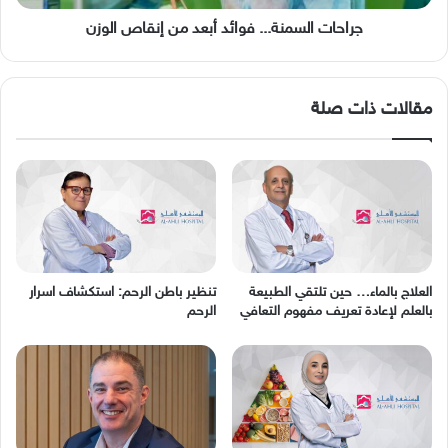
جراحات السمنة... فوائد أبعد من إنقاص الوزن
مقالات ذات صلة
العلاج بالماء… حين تلتقي الطبيعة
تنظير باطن الرحم: استكشاف اسرار
بالعلم لإعادة تعريف مفهوم التعافي
الرحم