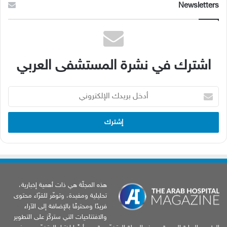
Newsletters
اشترك في نشرة المستشفى العربي
أدخل
بريدك
الإلكتروني
هذه المجلّة هي ذات أهمية إخبارية،
تحليلية ومفيدة، وتوفّر للقرّاء محتوى
فريدًا ومحترفًا بالإضافة إلى الآراء
والافتتاحيات التي ستركّز على التطوير