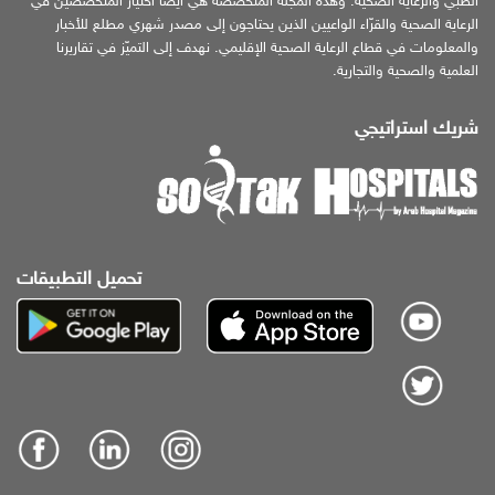
الطبي والرعاية الصحية. وهذه المجلة المتخصّصة هي أيضًا اختيار المتخصّصين في
الرعاية الصحية والقرّاء الواعيين الذين يحتاجون إلى مصدر شهري مطلع للأخبار
والمعلومات في قطاع الرعاية الصحية الإقليمي. نهدف إلى التميّز في تقاريرنا
العلمية والصحية والتجارية.
شريك استراتيجي
تحميل التطبيقات