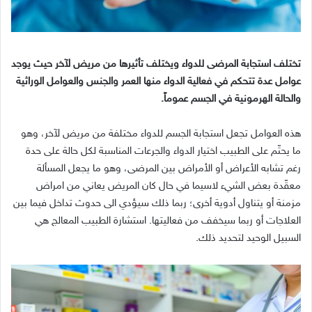
تختلف استجابة المرضى للدواء ويختلف تأثيرها من مريض لآخر حيث يوجد
عوامل عدة تتحكم في فعالية الدواء منها العمر والجنس والعوامل الوراثية
والحالة الهرمونية في الجسم عموماً.
هذه العوامل تجعل استجابة الجسم للدواء مختلفة من مريض لآخر، وهو
ما يحتّم على الطبيب اختيار الدواء والجرعات المناسبة لكل حالة على حدة
رغم تشابه الأعراض أو الأمراض بين المرضى، وهو ما يجعل المسألة
معقّدة بعض الشيء لاسيما في حال كان المريض يعاني من امراض
مزمنة أو يتناول أدوية أخرى؛ ربما ذلك سيؤدي الى حدوث تداخل فيما بين
العلاجات أو ربما سيخفف من فعاليتها. استشارة الطبيب المعالج هي
السبيل الوحيد لتحديد ذلك.