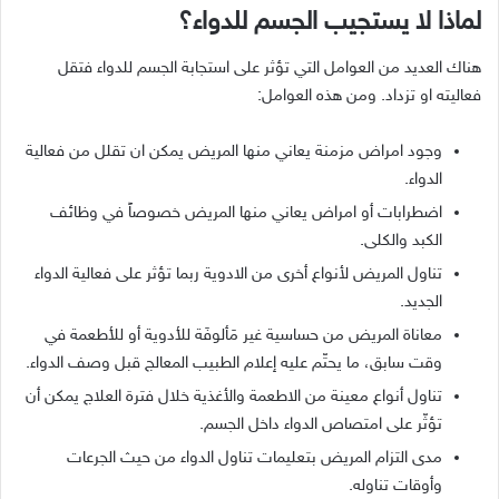
لماذا لا يستجيب الجسم للدواء؟
هناك العديد من العوامل التي تؤثر على استجابة الجسم للدواء فتقل
فعاليته او تزداد. ومن هذه العوامل:
وجود امراض مزمنة يعاني منها المريض يمكن ان تقلل من فعالية
الدواء.
اضطرابات أو امراض يعاني منها المريض خصوصاً في وظائف
الكبد والكلى.
تناول المريض لأنواع أخرى من الادوية ربما تؤثر على فعالية الدواء
الجديد.
معاناة المريض من حساسية غير مَألوفَة للأدوية أو للأطعمة في
وقت سابق، ما يحتّم عليه إعلام الطبيب المعالج قبل وصف الدواء.
تناول أنواع معينة من الاطعمة والأغذية خلال فترة العلاج يمكن أن
تؤثّر على امتصاص الدواء داخل الجسم.
مدى التزام المريض بتعليمات تناول الدواء من حيث الجرعات
وأوقات تناوله.