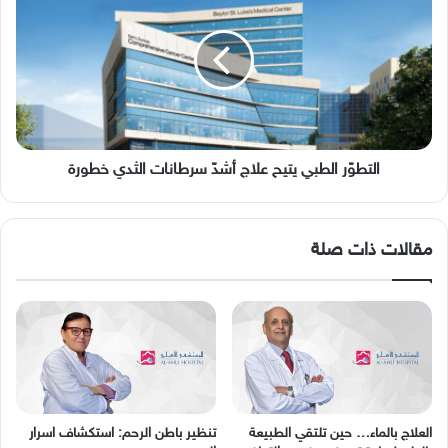
الطبي
يتيح
علاج
أشدّ
سرطانات
الثدي
خطورة
التطوّر الطبي يتيح علاج أشدّ سرطانات الثدي خطورة
مقالات ذات صلة
العلاج بالماء… حين تلتقي الطبيعة
تنظير باطن الرحم: استكشاف اسرار