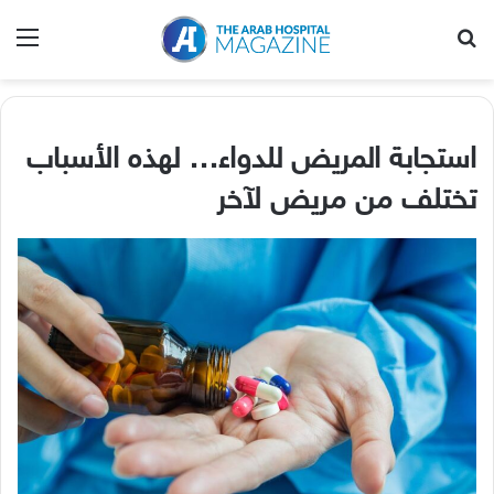
بحث عن
الق
استجابة المريض للدواء… لهذه الأسباب
تختلف من مريض لآخر