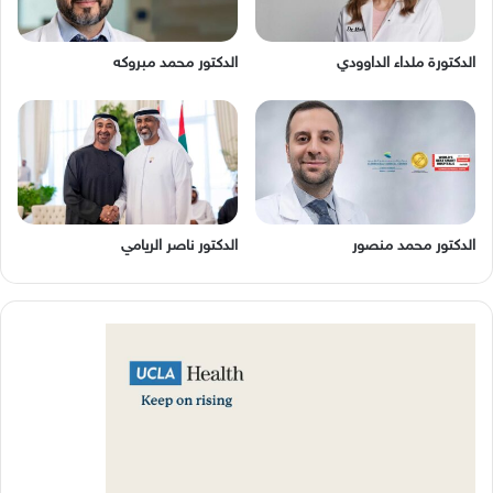
الدكتورة ملداء الداوودي
الدكتور محمد مبروكه
الدكتور محمد منصور
الدكتور ناصر الريامي