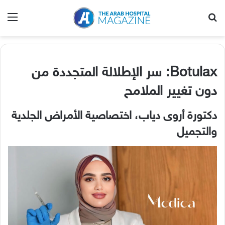
بحث عن
الق
Botulax:
سر الإطلالة المتجددة من
دون تغيير الملامح
دكتورة أروى دياب، اختصاصية الأمراض الجلدية
والتجميل