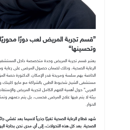
”
قسم تجربة المريض لعب دورًا محوري
وتحسينها
“
يعتبر قسم تجربة المريض وحدة متخصصة داخل المستشفيا
الرعاية الصحية، وذلك لضمان حصول المرضى على رعاية وخد
الخاصة بهم سلسة ومريحة قدر الإمكان
.
الدكتورة حصة المز
مستشفى الشيخ شخبوط الطبي بالشراكة مع مايو كلينك والأ
العربي
”
حول أهمية الفهم الكامل لتجربة المريض والإستفادة
بيئة لا يتم فيها علاج المرضى فحسب، بل يتم دعمهم وتمكي
الحوار
.
شهد قطاع الرعاية الصحية تغيرًا جذرياً لاسيما بعد تفشي جا
الصحية
.
بعد كل هذه التحولات، إلى أي مدى نحن بحاجة اليو