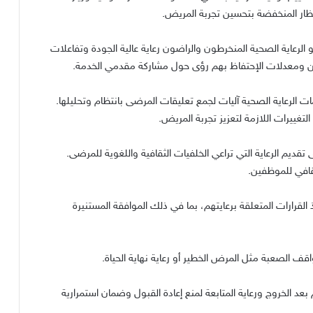
تظار المنخفضة بتحسين تجربة المريض
.
لرعاية الصحية المنخرطون والراضون رعاية عالية الجودة وتفاعلات
ين ومعدلات الإحتفاظ بهم رؤى حول مشاركة مقدمي الخدمة
.
لرعاية الصحية آليات لجمع تعليقات المرضى بانتظام وتحليلها
.
لتغييرات اللازمة لتعزيز تجربة المريض
.
تقديم الرعاية التي تراعي الخلفيات الثقافية واللغوية للمرضى
.
ثقافي للموظفين
.
لقرارات المتعلقة برعايتهم، بما في ذلك الموافقة المستنيرة
قف الصعبة مثل المرض الخطير أو رعاية نهاية الحياة
.
عد الخروج ورعاية المتابعة لمنع إعادة القبول وضمان استمرارية