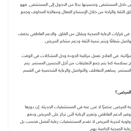
ض داخل المستشفى وتحسينها بدءًا من الدخول إلى المستشفى
.
فهو
 الثقة والراحة من خلال الإستماع الفعال ومعالجة المخاوف وجمع
ي قرارات الرعاية الصحية ويقلل من القلق
.
والدعم العاطفي يخفف
تواصل شفافًا ويتم تنمية الثقة ودعم مشاعر المريض
.
ؤاتية
.
في العلاج تعمل مراقبة الجودة وحل المشكلات في الوقت
ريح بسلاسة كما يتم جمع التعليقات من أجل التحسين المستمر
.
يتم
لمستمر
.
يساهم التعاطف والتواصل والرعاية الشخصية في القسم
 المرضى؟
ة المرضى عنصرًا لا غنى عنه في المستشفيات الحديثة
.
إن دورها
ير الدعم العاطفي وتعزيز الرعاية التي تركز على المريض ودفع
أولوية لتجربة المريض لا تقدم المستشفيات رعاية أفضل فحسب بل
عاية الصحية الخاصة بهم
.