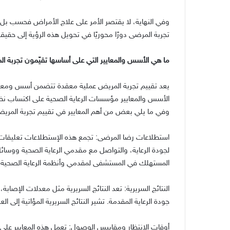
وفي النهاية، لا يقتصر الأمر على علاج الأمراض فحسب بل 
تجربة المرضى دورًا محوريًا في تحويل هذه الرؤية إلى حقيق
ما هي الأسس والمعايير التي على أساسها تقيّمون تجربة ا
يعد تقييم تجربة المريض عملية معقدة تتضمن أسس ومعايير
الأسس والمعايير مؤسسات الرعاية الصحية على اكتساب نظر
وفي ما يلي بعض من أهم المعايير في تقييم تجربة المريض
استطلاعات رضا المرضى
:
تجمع هذه الإستطلاعات تعليقات
لجودة الرعاية، والتواصل مع مقدمي الرعاية الصحية ووسائ
المستهلك في المستشفى لمقدمي وأنظمة الرعاية الصحية
)
النتائج السريرية
:
تعد النتائج السريرية مثل معدلات الإصابة
جودة الرعاية المقدمة
.
تشير النتائج السريرية المؤاتية إلى الع
أوقات الإنتظار ومقاييس الوصول
:
تعمل هذه المعايير على 