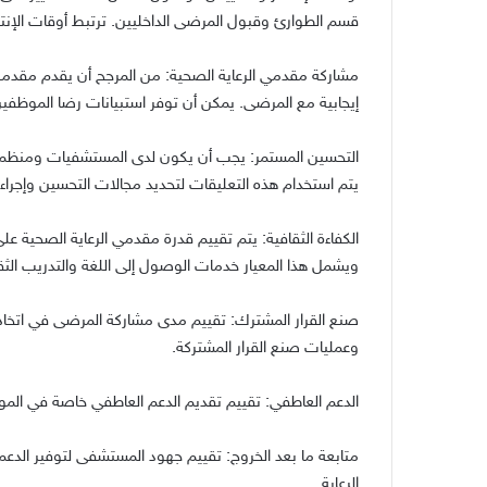
قسم الطوارئ وقبول المرضى الداخليين
.
ترتبط أوقات الإن
مشاركة مقدمي الرعاية الصحية
:
من المرجح أن يقدم مقدمو ا
إيجابية مع المرضى
.
يمكن أن توفر استبيانات رضا الموظف
التحسين المستمر
:
يجب أن يكون لدى المستشفيات ومنظمات ا
يتم استخدام هذه التعليقات لتحديد مجالات التحسين وإجراء ا
الكفاءة الثقافية
:
يتم تقييم قدرة مقدمي الرعاية الصحية على 
ويشمل هذا المعيار خدمات الوصول إلى اللغة والتدريب ال
صنع القرار المشترك
:
تقييم مدى مشاركة المرضى في اتخاذ ا
وعمليات صنع القرار المشتركة
.
الدعم العاطفي
:
تقييم تقديم الدعم العاطفي خاصة في الموا
متابعة ما بعد الخروج
:
تقييم جهود المستشفى لتوفير الدعم ب
الرعاية
.