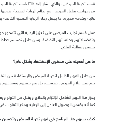
قسم تجربة المريض، والذي يشار إليه غالبًا باسم تجربة الم
من جوانب تفاعل المريض مع نظام الرعاية الصحية
.
هدفها 
عالية وخدمة مميزة، ما يجعل رحلة الرعاية الصحية الخاصة 
عمل قسم تجارب المرضى على تعزيز الرعاية التي تتمحور ح
وتفضيلاتهم وخلفياتهم الثقافية
.
ومن خلال تصميم خطط الر
تحسين فعالية العلاج
.
ما هي أهميته على مستوى الإستشفاء بشكل عام؟
من خلال الفهم الكامل لتجربة المريض والإستفادة من التقني
يتم فيها علاج المرضى فحسب، بل يتم دعمهم وسماعهم وتم
يعزز هذا النهج الشامل الإلتزام بالعلاج ويقلل من التوتر وي
كما أنه يضمن الوصول العادل إلى الرعاية ومنع التفاوت في 
كيف يسهم هذا البرنامج في فهم تجربة المريض وتحسين 