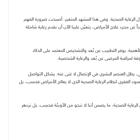
 الرعاية الصحية
.
وفي هذا المشهد المتغير، أصبحت ضرورة الفهم
اً عن مجرد علاج الأمراض، يتعيّن علينا الآن أن نقدم رعاية شاملة
لأهمية
.
يوفر التطبيب عن بُعد والتشخيص المعتمد على الذكاء
وقة لمراقبة المرضى عن بُعد والرعاية الشخصية
.
، يظل العنصر البشري في الإتصال لا غنى عنه
.
يشكل التواصل
عمود الفقري لنظام الرعاية الصحية الذي لا يعالج الأمراض فحسب، بل
الرعاية الصحية، ما يضمن أننا لا ننجو من الأوبئة فحسب، بل نزدهر