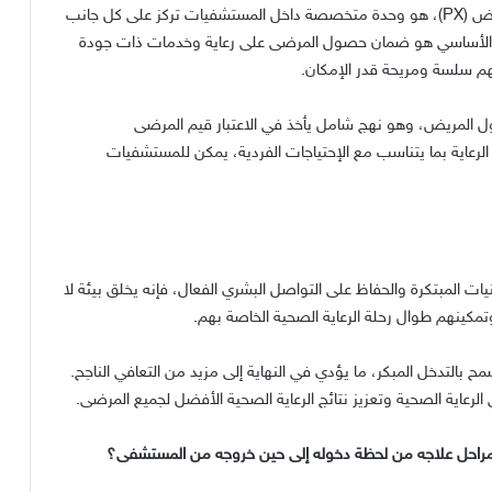
ريض
(PX)
، هو وحدة متخصصة داخل المستشفيات تركز على كل جانب
الأساسي هو ضمان حصول المرضى على رعاية وخدمات ذات جودة
بهم سلسة ومريحة قدر الإمكان
.
ول المريض، وهو نهج شامل يأخذ في الاعتبار قيم المرضى
عاية بما يتناسب مع الإحتياجات الفردية، يمكن للمستشفيات
ات المبتكرة والحفاظ على التواصل البشري الفعال، فإنه يخلق بيئة لا
كينهم طوال رحلة الرعاية الصحية الخاصة بهم
.
سمح بالتدخل المبكر، ما يؤدي في النهاية إلى مزيد من التعافي الناجح
.
الرعاية الصحية وتعزيز نتائج الرعاية الصحية الأفضل لجميع المرضى
.
مراحل علاجه من لحظة دخوله إلى حين خروجه من المستشفى؟