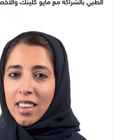
الطبي بالشراكة مع مايو كلينك والأخص