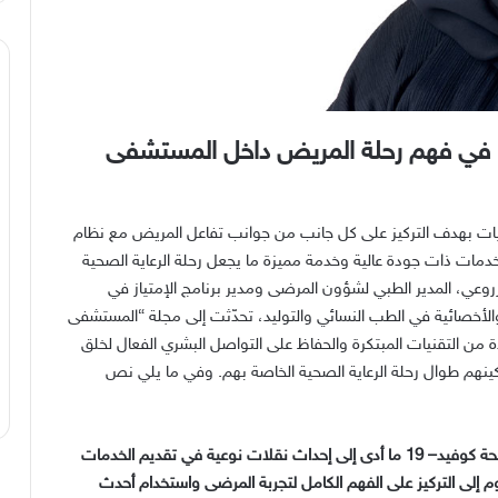
ًا في فهم رحلة المريض داخل المستشفى
ت بهدف التركيز على كل جانب من جوانب تفاعل المريض مع نظام
مات ذات جودة عالية وخدمة مميزة ما يجعل رحلة الرعاية الصحية
روعي، المدير الطبي لشؤون المرضى ومدير برنامج الإمتياز في
خصائية في الطب النسائي والتوليد، تحدّثت إلى مجلة
“
المستشفى
 من التقنيات المبتكرة والحفاظ على التواصل البشري الفعال لخلق
نهم طوال رحلة الرعاية الصحية الخاصة بهم
.
وفي ما يلي نص
ئحة كوفيد
– 19
ما أدى إلى إحداث نقلات نوعية في تقديم الخدمات
م إلى التركيز على الفهم الكامل لتجربة المرضى واستخدام أحدث