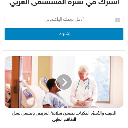
اشترك في نشرة المستشفى العربي
أدخل
بريدك
الإلكتروني
الغرف
والأسرّة
الذكية...
تضمن
سلامة
المريض
وتحسن
عمل
الطاقم
الطبي
الغرف والأسرّة الذكية... تضمن سلامة المريض وتحسن عمل
الطاقم الطبي