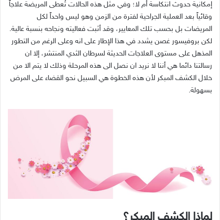
إمكانية حدوث انتكاسة أم لا؛ وفي مثل هذه الحالات تُعطى المريضة علاجاً
وقائياً بعد العملية الجراحية لفترة من الزمن وهو ليس واحداً لكل
المريضات بل بحسب تلك المعايير، وقد أثبت فعاليته ونجاحه بنسبة عالية
.
لكن بروفيسور غصن يشدد في هذا الإطار على انه وعلى الرغم من التطور
المذهل على مستوى العلاجات الحديثة لسرطان الثدي المنتشر، إلا ان
رسالتنا دائما هي أننا لا نريد ان نصل الى هذه المرحلة وذلك لا يتم الا من
خلال الكشف المبكر لأن هذه الخطوة هي السبيل نحو القضاء على المرض
بسهولة
.
لماذا الكشف المبكر؟