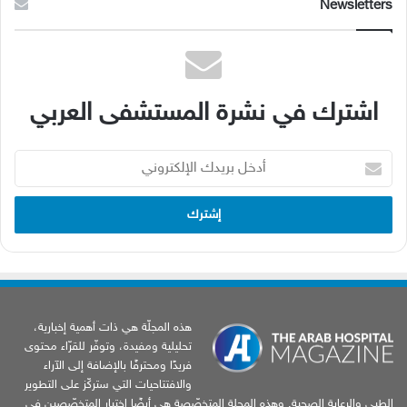
Newsletters
اشترك في نشرة المستشفى العربي
أدخل
بريدك
الإلكتروني
هذه المجلّة هي ذات أهمية إخبارية،
تحليلية ومفيدة، وتوفّر للقرّاء محتوى
فريدًا ومحترفًا بالإضافة إلى الآراء
والافتتاحيات التي ستركّز على التطوير
الطبي والرعاية الصحية. وهذه المجلة المتخصّصة هي أيضًا اختيار المتخصّصين في