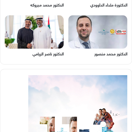
الدكتورة ملداء الداوودي
الدكتور محمد مبروكه
الدكتور محمد منصور
الدكتور ناصر الريامي