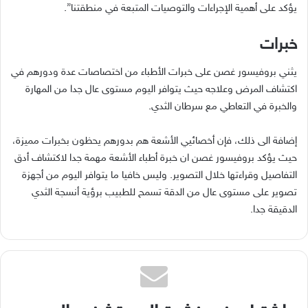
يؤكد على أهمية الإجراءات والتوصيات المتبعة في منطقتنا
”.
خبرات
يثني بروفيسور غصن على خبرات الأطباء من اختصاصات عدة ودورهم في
اكتشاف المرض وعلاجه حيث يتوافر اليوم مستوى عال جدا من المهارة
والخبرة في التعاطي مع سرطان الثدي
.
إضافة الى ذلك، فإن أخصائيي الأشعة هم بدورهم يحظون بخبرات مميزة،
حيث يؤكد بروفيسور غصن ان خبرة أطباء الأشعة مهمة جدا لاكتشاف أدق
التفاصيل وقراءتها خلال التصوير
.
وليس خافيا ما يتوافر اليوم من أجهزة
تصوير على مستوى عال من الدقة تسمح للطبيب برؤية أنسجة الثدي
الدقيقة جدا
.