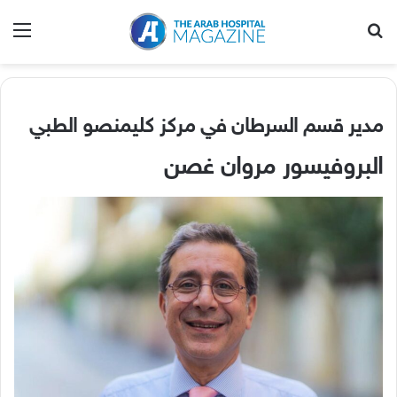
بحث عن
الق
مدير قسم السرطان في مركز كليمنصو الطبي
البروفيسور مروان غصن