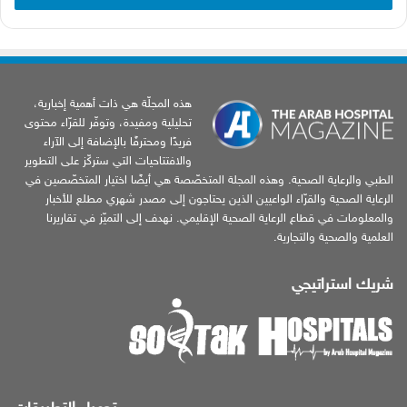
هذه المجلّة هي ذات أهمية إخبارية،
تحليلية ومفيدة، وتوفّر للقرّاء محتوى
فريدًا ومحترفًا بالإضافة إلى الآراء
والافتتاحيات التي ستركّز على التطوير
الطبي والرعاية الصحية. وهذه المجلة المتخصّصة هي أيضًا اختيار المتخصّصين في
الرعاية الصحية والقرّاء الواعيين الذين يحتاجون إلى مصدر شهري مطلع للأخبار
والمعلومات في قطاع الرعاية الصحية الإقليمي. نهدف إلى التميّز في تقاريرنا
العلمية والصحية والتجارية.
شريك استراتيجي