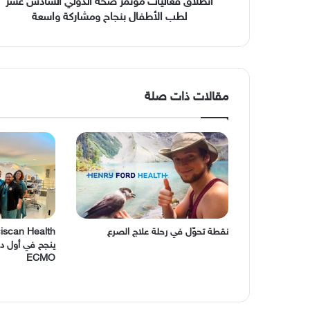
بنجاح
انطلاق فعاليات مؤتمر صحة الدولي السادس عشر
ومشاركة
لطب الأطفال بنجاح ومشاركة واسعة
واسعة
مقالات ذات صلة
نقطة تحوّل في رحلة علاج الصرع
ciscan Health
ينجح في أول دم
ECMO