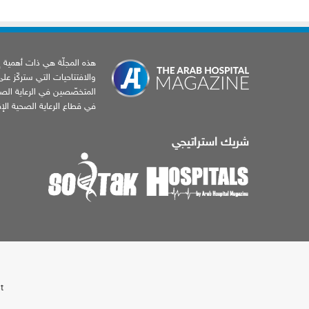
هذه المجلّة هي ذات أهمية إخب
والافتتاحيات التي ستركّز عل
المتخصّصين في الرعاية الصح
في قطاع الرعاية الصحية الإقل
شريك استراتيجي
t