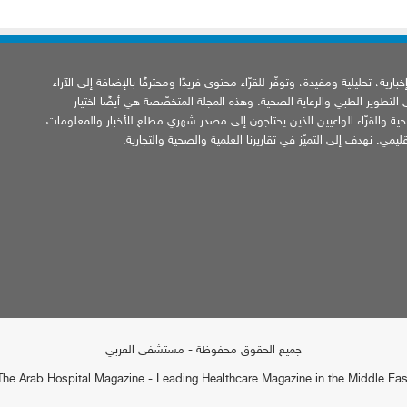
ارية، تحليلية ومفيدة، وتوفّر للقرّاء محتوى فريدًا ومحترفًا بالإضافة إلى الآراء
ى التطوير الطبي والرعاية الصحية. وهذه المجلة المتخصّصة هي أيضًا اختيار
ية والقرّاء الواعيين الذين يحتاجون إلى مصدر شهري مطلع للأخبار والمعلومات
يمي. نهدف إلى التميّز في تقاريرنا العلمية والصحية والتجارية.
جميع الحقوق محفوظة - مستشفى العربي
The Arab Hospital Magazine - Leading Healthcare Magazine in the Middle Eas