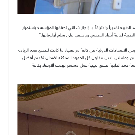
لطبية تقديراً واعترافاً
بالإنجازات التي تحققها المؤسسة باستمرار
ات الطبية لكافة أفراد المجتمع ووضعها على سلم أولوياتها
.”
قى الاعتمادات الدولية في كافة مرافقها، ما كانت لتحقق هذه الريادة
يين وعاملين الذين يبذلون كل الجهود الممكنة لضمان تقديم أفضل
سة حمد الطبية تحقق نتيجة عمل مستمر بهدف الارتقاء بكافة