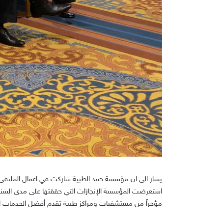
يشار الى ان مؤسسة حمد الطبية شاركت في اعمال الملتقى 
استعرضت المؤسسة الإنجازات التي حققتها على مدى السنوات
مؤخراً من مستشفيات ومراكز طبية تقدم أفضل الخدمات ا