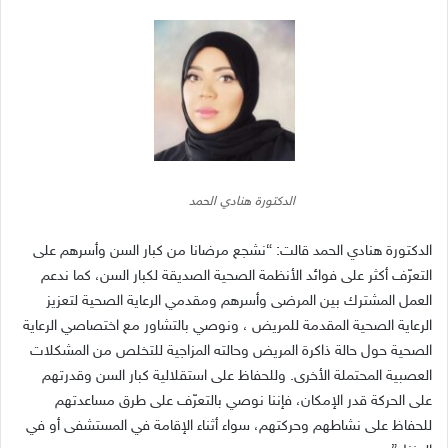
الدكتورة هنادي الحمد
الدكتورة هنادي الحمد قالت
: “
نشجع مرضانا من كبار السن وأسرهم على
التعرّف أكثر على فوائد الأنظمة الصحية الصديقة لكبار السن، كما ندعم
العمل المشترك بين المرضى وأسرهم ومقدمي الرعاية الصحية لتعزيز
الرعاية الصحية المقدمة للمريض ، ونوصي بالتشاور مع اختصاصي الرعاية
الصحية حول حالة ذاكرة المريض وحالته المزاجية للتخلص من المشكلات
العصبية المحتملة الأخرى
.
وللحفاظ على استقلالية كبار السن وقدرتهم
على الحركة قدر الإمكان، فإننا نوصي بالتعرّف على طرق مساعدتهم
للحفاظ على نشاطهم وحركتهم، سواء أثناء الإقامة في المستشفى أو في