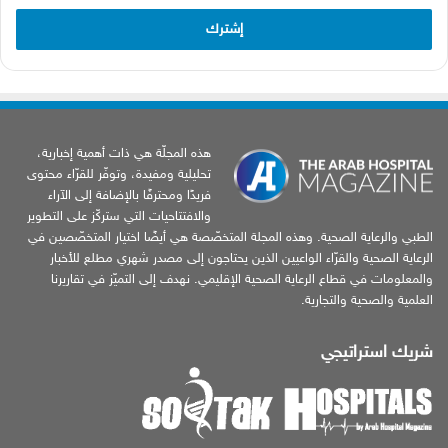
الإلكتروني
هذه المجلّة هي ذات أهمية إخبارية،
تحليلية ومفيدة، وتوفّر للقرّاء محتوى
فريدًا ومحترفًا بالإضافة إلى الآراء
والافتتاحيات التي ستركّز على التطوير
الطبي والرعاية الصحية. وهذه المجلة المتخصّصة هي أيضًا اختيار المتخصّصين في
الرعاية الصحية والقرّاء الواعيين الذين يحتاجون إلى مصدر شهري مطلع للأخبار
والمعلومات في قطاع الرعاية الصحية الإقليمي. نهدف إلى التميّز في تقاريرنا
العلمية والصحية والتجارية.
شريك استراتيجي