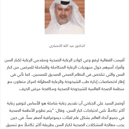
الدكتور عبد الله الأنصاري
أقيمت الفعالية لرفع وعي كوادر الرعاية الصحية ومقدمي الرعاية لكبار السن
وأفراد أسرهم حول منهجيات الرعاية المتكاملة والشاملة للمرضى من كبار
السن والتي تتلخص في النظام الصحي الصديق للمسنين، كما تأتي في
إطار اختصاصات إدارة طب الشيخوخة والرعاية المطوّلة كمركز متعاون مع
منظمة الصحة العالمية للشيخوخة الصحية ومكافحة مرض الخرف
.
أوضح السيد علي الجناحي أن تقديم رعاية شاملة هو الأساس لتوفير رعاية
أكثر تكاملاً تلبي احتياجات كبار السن، وقال
: “
يتم تطوير الأنظمة الصحية
في جميع أنحاء العالم بشكل عام لفئات ديموغرافية أصغر سناً، في حين
يجب معالجة المشكلات الصحية لكبار السن بطريقة أكثر تكاملاً مع تنسيق