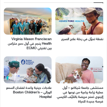
نقطة تحوّل في رحلة علاج الصرع
Virginia Mason Franciscan
Health ينجح في أول دمج متزامن
بين تقنيتي ECMO
مستشفى جامعة شيكاغو – أول
عملية زراعة رباعية من نوعها في
‬الوراثي – Boston Children’s
إلينوي تمنح مريضة بالتليّف الكيسي
Hospital
فرصة جديدة للحياة