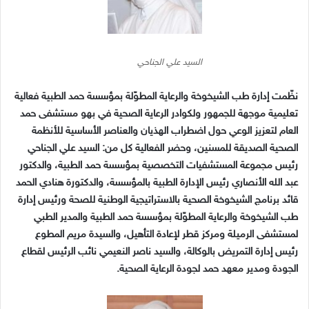
السيد علي الجناحي
نظّمت إدارة طب الشيخوخة والرعاية المطوّلة بمؤسسة حمد الطبية فعالية
تعليمية موجهة للجمهور ولكوادر الرعاية الصحية في بهو مستشفى حمد
العام لتعزيز الوعي حول اضطراب الهذيان والعناصر الأساسية للأنظمة
الصحية الصديقة للمسنين، وحضر الفعالية كل من
:
السيد علي الجناحي
رئيس مجموعة المستشفيات التخصصية بمؤسسة حمد
الطبية، والدكتور
عبد الله الأنصاري رئيس الإدارة الطبية بالمؤسسة، والدكتورة هنادي الحمد
قائد برنامج الشيخوخة الصحية بالاستراتيجية الوطنية للصحة ورئيس إدارة
طب الشيخوخة والرعاية المطوّلة بمؤسسة حمد الطبية والمدير الطبي
لمستشفى الرميلة ومركز قطر لإعادة التأهيل، والسيدة مريم المطوع
رئيس إدارة التمريض بالوكالة، والسيد ناصر النعيمي نائب الرئيس لقطاع
الجودة ومدير معهد حمد لجودة الرعاية الصحية
.