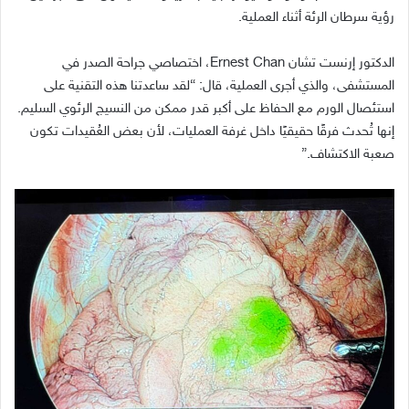
رؤية سرطان الرئة أثناء العملية
.
الدكتور إرنست تشان
Ernest Chan
، اختصاصي جراحة الصدر في
المستشفى، والذي أجرى العملية، قال
: “
لقد ساعدتنا هذه التقنية على
استئصال الورم مع الحفاظ على أكبر قدر ممكن من النسيج الرئوي السليم
.
إنها تُحدث فرقًا حقيقيًا داخل غرفة العمليات، لأن بعض العُقيدات تكون
صعبة الاكتشاف
.”