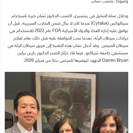
وضوحًا، بحسب تشان
.
وخلال عمله السابق في بيتسبرغ، اكتسب الدكتور تشان خبرة باستخدام
سيتالوكس
(Cytalux)
عندما كان لا يزال ضمن التجارب السريرية، قبل أن
توافق عليه إدارة الغذاء والدواء الأميركية
FDA
عام
2022
للاستخدام في
جراحات سرطان الرئة، بعدما تمت الموافقة عليه قبل ذلك بعام لعلاج
سرطان المبيض
.
وقد أدخل تشان هذه التقنية إلى فريق سرطان الرئة في
مستشفى جامعة شيكاغو، فيما قاد جرّاح الصدر الدكتور دارين براين
Darren Bryan
الجهود لتوفيرها للمرضى بدءًا من فبراير
2026.