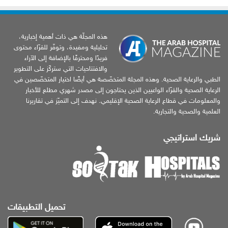
هذه المجلّة هي ذات أهمية إخبارية،
تحليلية ومفيدة، وتوفّر للقرّاء محتوى
فريدًا ومحترفًا بالإضافة إلى الآراء
والافتتاحيات التي ستركّز على التطوير
الطبي والرعاية الصحية. وهذه المجلة المتخصّصة هي أيضًا اختيار المتخصّصين في
الرعاية الصحية والقرّاء الواعيين الذين يحتاجون إلى مصدر شهري مطلع للأخبار
والمعلومات في قطاع الرعاية الصحية الإقليمي. نهدف إلى التميّز في تقاريرنا
العلمية والصحية والتجارية.
شريك استراتيجي
تحميل التطبيقات