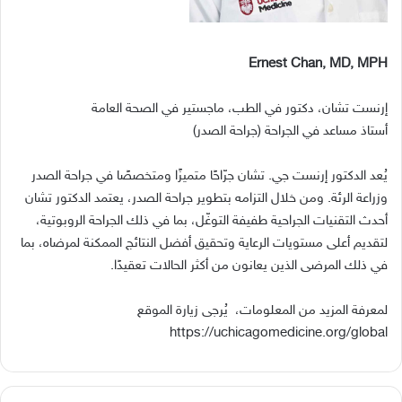
Ernest Chan, MD, MPH
إرنست تشان، دكتور في الطب، ماجستير في الصحة العامة
أستاذ مساعد في الجراحة
(
جراحة الصدر
)
يُعد الدكتور إرنست جي
.
تشان جرّاحًا متميزًا ومتخصصًا في جراحة الصدر
وزراعة الرئة
.
ومن خلال التزامه بتطوير جراحة الصدر، يعتمد الدكتور تشان
أحدث التقنيات الجراحية طفيفة التوغّل، بما في ذلك الجراحة الروبوتية،
لتقديم أعلى مستويات الرعاية وتحقيق أفضل النتائج الممكنة لمرضاه، بما
في ذلك المرضى الذين يعانون من أكثر الحالات تعقيدًا
.
لمعرفة
المزيد
من
المعلومات،
يُرجى
زيارة
الموقع
https://uchicagomedicine.org/global