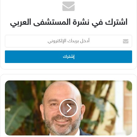
اشترك في نشرة المستشفى العربي
أدخل
بريدك
الإلكتروني
الدكتور
زياد
رياض
محفوض