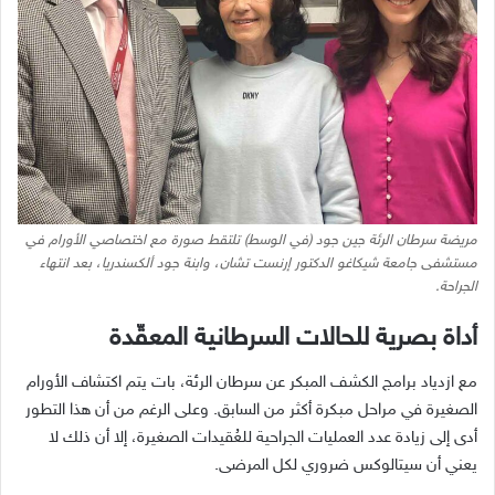
مريضة سرطان الرئة جين جود (في الوسط) تلتقط صورة مع اختصاصي الأورام في
مستشفى جامعة شيكاغو الدكتور إرنست تشان، وابنة جود ألكسندريا، بعد انتهاء
الجراحة.
أداة بصرية للحالات السرطانية المعقّدة
مع ازدياد برامج الكشف المبكر عن سرطان الرئة، بات يتم اكتشاف الأورام
الصغيرة في مراحل مبكرة أكثر من السابق
.
وعلى الرغم من أن هذا التطور
أدى إلى زيادة عدد العمليات الجراحية للعُقيدات الصغيرة، إلا أن ذلك لا
يعني أن سيتالوكس ضروري لكل المرضى
.