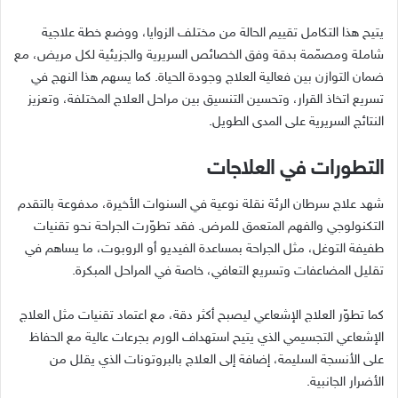
يتيح هذا التكامل تقييم الحالة من مختلف الزوايا، ووضع خطة علاجية
شاملة ومصمّمة بدقة وفق الخصائص السريرية والجزيئية لكل مريض، مع
ضمان التوازن بين فعالية العلاج وجودة الحياة. كما يسهم هذا النهج في
تسريع اتخاذ القرار، وتحسين التنسيق بين مراحل العلاج المختلفة، وتعزيز
النتائج السريرية على المدى الطويل.
التطورات في العلاجات
شهد علاج سرطان الرئة نقلة نوعية في السنوات الأخيرة، مدفوعة بالتقدم
التكنولوجي والفهم المتعمق للمرض. فقد تطوّرت الجراحة نحو تقنيات
طفيفة التوغل، مثل الجراحة بمساعدة الفيديو أو الروبوت، ما يساهم في
تقليل المضاعفات وتسريع التعافي، خاصة في المراحل المبكرة.
كما تطوّر العلاج الإشعاعي ليصبح أكثر دقة، مع اعتماد تقنيات مثل العلاج
الإشعاعي التجسيمي الذي يتيح استهداف الورم بجرعات عالية مع الحفاظ
على الأنسجة السليمة، إضافة إلى العلاج بالبروتونات الذي يقلل من
الأضرار الجانبية.