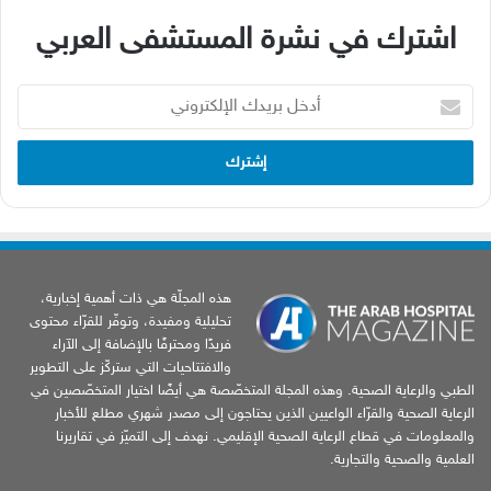
اشترك في نشرة المستشفى العربي
أدخل
بريدك
الإلكتروني
هذه المجلّة هي ذات أهمية إخبارية،
تحليلية ومفيدة، وتوفّر للقرّاء محتوى
فريدًا ومحترفًا بالإضافة إلى الآراء
والافتتاحيات التي ستركّز على التطوير
الطبي والرعاية الصحية. وهذه المجلة المتخصّصة هي أيضًا اختيار المتخصّصين في
الرعاية الصحية والقرّاء الواعيين الذين يحتاجون إلى مصدر شهري مطلع للأخبار
والمعلومات في قطاع الرعاية الصحية الإقليمي. نهدف إلى التميّز في تقاريرنا
العلمية والصحية والتجارية.