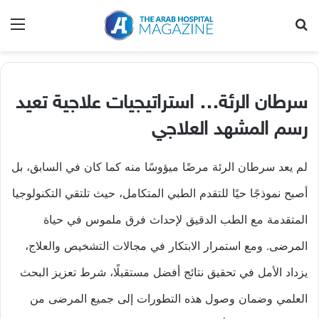
بحث عن
الق
سرطان الرئة… استراتيجيات علاجية تعيد
رسم المشهد العلاجي
لم يعد سرطان الرئة مرضًا ميؤوسًا منه كما كان في السابق، بل
أصبح نموذجًا حيًا للتقدم الطبي المتكامل، حيث تلتقي التكنولوجيا
المتقدمة مع الطب الدقيق لإحداث فرق ملموس في حياة
المرضى. ومع استمرار الابتكار في مجالات التشخيص والعلاج،
يزداد الأمل في تحقيق نتائج أفضل مستقبلًا، شرط تعزيز البحث
العلمي وضمان وصول هذه التطورات إلى جميع المرضى من