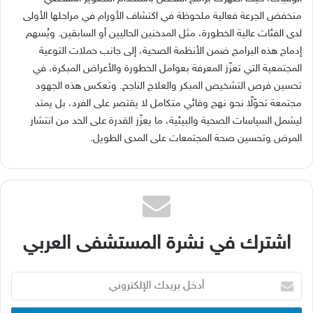
منخفض الجرعة فعالية ملحوظة في اكتشاف الأورام في مراحلها الأولى
لدى الفئات عالية الخطورة، مثل المدخنين الحاليين أو السابقين
.
ويُسهم
إدماج هذه البرامج ضمن الأنظمة الصحية، إلى جانب حملات التوعية
المجتمعية التي تعزّز المعرفة بعوامل الخطورة والأعراض المبكرة، في
تحسين فرص التشخيص المبكر والعلاج الناجح
.
وتعكس هذه الجهود
مجتمعة تحوّلًا نحو نهج وقائي متكامل لا يقتصر على الفرد، بل يمتد
ليشمل السياسات الصحية والبيئية، ما يعزّز القدرة على الحد من انتشار
المرض وتحسين صحة المجتمعات على المدى الطويل
.
اشترك في نشرة المستشفى العربي
أدخل
بريدك
الإلكتروني