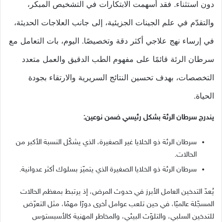
دون استثناء. فقد أسهمت الابتكارات في التشخيص المبكر،
والتقدّم في علم الجينات الجزيئية، إلى جانب العلاجات الحديثة،
في إرساء نهج علاجي أكثر دقة وتخصيصًا. اليوم، بات التعامل مع
سرطان الرئة قائمًا على مفهوم الطب الدقيق والعمل متعدد
التخصصات، بهدف تحسين النتائج السريرية والارتقاء بجودة
الحياة.
يندرج سرطان الرئة بشكل رئيسي ضمن نوعين:
سرطان الرئة ذو الخلايا غير الصغيرة، الذي يشكّل النسبة الأكبر من
الحالات.
سرطان الرئة ذو الخلايا الصغيرة الذي يتميّز بسلوك أكثر عدوانية.
يُعدّ التدخين العامل الأبرز في حدوث المرض، إذ يرتبط بمعظم الحالات
المسجّلة عالميًا، في حين تلعب عوامل أخرى دورًا مهمًا، مثل التعرّض
للتدخين السلبي، والتلوّث البيئي، والمخاطر المهنية كالأسبستوس