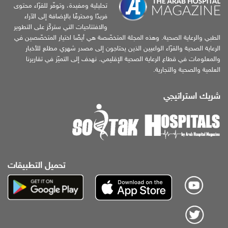
تحليلية ومفيدة، وتوفّر للقرّاء محتوى
فريدًا ومحترفًا بالإضافة إلى الآراء
والافتتاحيات التي ستركّز على التطوير
الطبي والرعاية الصحية. وهذه المجلة المتخصّصة هي أيضًا اختيار المتخصّصين في
الرعاية الصحية والقرّاء الواعيين الذين يحتاجون إلى مصدر شهري مطلع للأخبار
والمعلومات في قطاع الرعاية الصحية الإقليمي. نهدف إلى التميّز في تقاريرنا
العلمية والصحية والتجارية.
شريك استراتيجي
تحميل التطبيقات