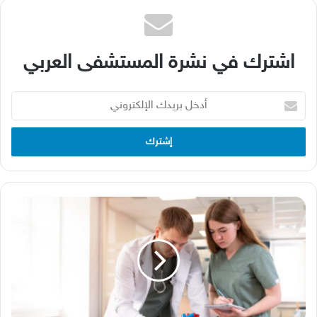
اشترك في نشرة المستشفى العربي
أدخل
بريدك
الإلكتروني
كليات
الطب
في
العالم
العربي