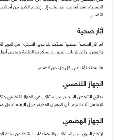
النفسية، وقد أشارت الدراسات إلى إخفاق الكثير من أساليب
النفسي.
آثار صحية
أما آثار السمنة الصحية فحدّث بلا حرج؛ السكري من النوع 
والوهن، واضطرابات القلق، والسكتات القلبية وبعض أنواع
فالسمنة تؤثر على كل جزء من الجسم.
الجهاز التنفسي
يعاني الشخص السمين من مشاكل في الجهاز التنفسي وتؤثر
التنفس أثناء النوم لأن الدهون المخزنة حول الرقبة تجعل مجر
الجهاز الهضمي
ارتجاع المريء من المشاكل والمضاعفات الناتجة عن زيادة 