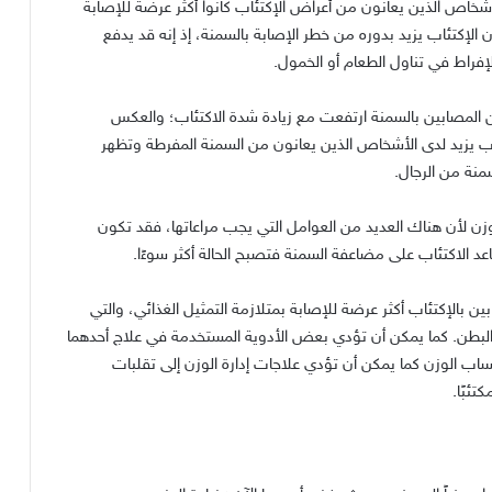
الأشخاص الذين يعانون من أعراض الإكتئاب كانوا أكثر عرضة للإصابة
ن الإكتئاب يزيد بدوره من خطر الإصابة بالسمنة، إذ إنه قد يدفع
فراط في تناول الطعام أو الخمول.
ن المصابين بالسمنة ارتفعت مع زيادة شدة الاكتئاب؛ والعكس
ب يزيد لدى الأشخاص الذين يعانون من السمنة المفرطة وتظهر
منة من الرجال.
الوزن لأن هناك العديد من العوامل التي يجب مراعاتها، فقد تكون
د الاكتئاب على مضاعفة السمنة فتصبح الحالة أكثر سوءًا.
بالإكتئاب أكثر عرضة للإصابة بمتلازمة التمثيل الغذائي، والتي
بطن. كما يمكن أن تؤدي بعض الأدوية المستخدمة في علاج أحدهما
اب الوزن كما يمكن أن تؤدي علاجات إدارة الوزن إلى تقلبات
ئبًا.