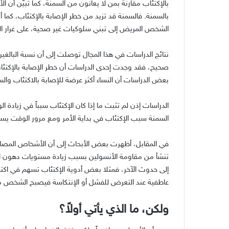
بالإكتئاب مقارنة بمن لا يعانون من السمنة، كما تبيّن أن 
بالسمنة. فالسمنة قد تزيد من خطر الإصابة بالإكتئاب، كما أ
الشخص المريض إلى تبني سلوكيات غير صحية، على غرار الإ
نتائج الدراسات في هذا المجال توصلت إلى أن نسبة البالغي
صحيح، فقد وجدت إحدى الدراسات أن خطر الإصابة بالإكتئا
بعض الدراسات أن النساء أكثر عرضة للإصابة بالاكتئاب والس
الدراسات إذن لم تثبت ما إذا كان الإكتئاب سبباً في زيادة 
السمنة سبب الإكتئاب في بداية الأمر ومع مرور الوقت يساع
في المقابل، أظهرت بعض الأبحاث إلى أن الأشخاص المصابين 
تنشأ من مقاومة الأنسولين بسبب زيادة مستويات دهون ال
إلى حدوث الآخر، فمثلا بعض أدوية الإكتئاب تسهم في اكتس
عاطفية عند التعرض للفشل أو الإنتكاسة فيصبح الشخص مكت
ولكن، ما الذي يأتي أولاً؟