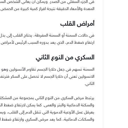
في الجزء السفلي من الصدر. ويمكن أن يعاني الشخص السمي
المعدة والأمعاء الدقيقة نتيجة افراز كمية كبيرة من الحم
أمراض القلب
في حالات السمنة أو السمنة المفرطة، يحتاج القلب إلى بذل
ارتفاع ضغط الدم، الذي يعد بدوره السبب الرئيس لأمراض ال
السكري من النوع الثاني
السمنة تسهم في جعل خلايا الجسم تقاوم الأنسولين وهو هر
الانسولين تعني أن خلايا الجسم لا تحصل على السكر فترتفع
الثاني.
يرتبط مرض السكري من النوع الثاني بمجموعة من المشكلا
والسكتة الدماغية والبتر والعمى. كما يمكن لارتفاع ضغط ال
يعرقل عمل الأوعية الدموية التي تنقل الدم إلى القلب، ويمك
والسكتات الدماغية، كما يعد مرض السكري وارتفاع ضغط ال