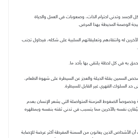
 الجسد وتدني احترام الذات، وصعوبات في العمل والحياة
تيجة الوصمة المحيطة بهذا المرض.
خرين له وانتقادهم وتعليقاتهم السلبية على شكله، فيحاول تجنب
حدق به في كل لحظة يلتقي بها بأحد ما.
شخص السمين بقلة الحيلة والعجز عن السيطرة على شهوة الطعام،
 إلى حد السلوك القهري غير القابل للسيطرة.
ة وخصوصاً الضغوط المزمنة المتواصلة التي يشعر الإنسان بعدم
يُقارن نفسه بالآخرين مما يتسبب في تدني ثقته بنفسه وبمظهره
أن الأشخاص الذين يعانون من السمنة المفرطة أكثر عرضة للإصابة